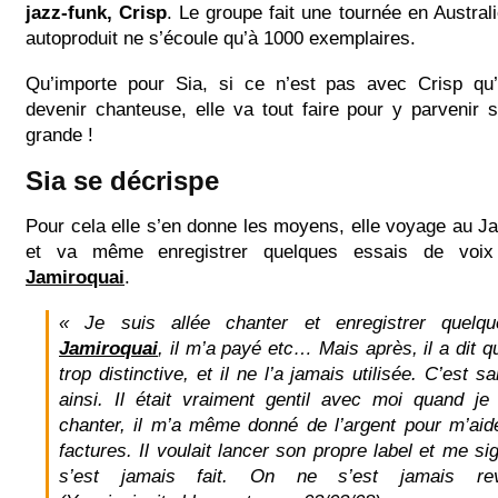
jazz-funk, Crisp
. Le groupe fait une tournée en Austra
autoproduit ne s’écoule qu’à 1000 exemplaires.
Qu’importe pour Sia, si ce n’est pas avec Crisp qu’
devenir chanteuse, elle va tout faire pour y parvenir
grande !
Sia se décrispe
Pour cela elle s’en donne les moyens, elle voyage au J
et va même enregistrer quelques essais de voix
Jamiroquai
.
« Je suis allée chanter et enregistrer quelq
Jamiroquai
, il m’a payé etc… Mais après, il a dit q
trop distinctive, et il ne l’a jamais utilisée. C’est 
ainsi. Il était vraiment gentil avec moi quand 
chanter, il m’a même donné de l’argent pour m’ai
factures. Il voulait lancer son propre label et me s
s’est jamais fait. On ne s’est jamais re