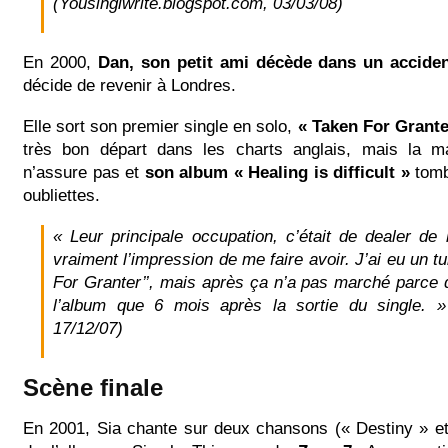
(Yousingiwrite.blogspot.com, 03/03/08)
En 2000,
Dan, son petit ami décède dans un acciden
décide de revenir à Londres.
Elle sort son premier single en solo,
« Taken For Grante
très bon départ dans les charts anglais, mais la m
n’assure pas et
son album « Healing is difficult »
tomb
oubliettes.
« Leur principale occupation, c’était de dealer de 
vraiment l’impression de me faire avoir. J’ai eu un t
For Granter’’, mais après ça n’a pas marché parce qu
l’album que 6 mois après la sortie du single. »
17/12/07)
Scène finale
En 2001, Sia chante sur deux chansons (« Destiny » et