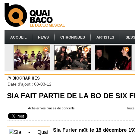
ACCUEIL
NEWS
CHRONIQUES
ARTISTES
SESS
.
/// BIOGRAPHIES
Date d'ajout : 08-03-12
SIA FAIT PARTIE DE LA BO DE SIX
Acheter vos places de concerts
Toute
Sia Furler
naît le 18 décembre 197