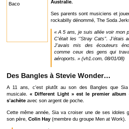
Australie.
Ses parents sont musiciens et joue
rockabilly dénommé, The Soda Jerk
« A 5 ans, je suis allée voir mon 
C’était les ‘’Stray Cats’’. J’étais
J’avais mis des écouteurs én
comme ceux des gens qui travai
aéroports. » (vh1.com, 08/01/08)
Des Bangles à Stevie Wonder…
A 11 ans, c’est plutôt au son des Bangles que Sia 
musicale.
« Different Light » est le premier album 
s’achète
avec son argent de poche.
Cette même année, Sia va croiser une de ses idoles 
son père,
Colin Hay
(membre du groupe Men at Work).