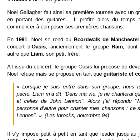
Noel Gallagher fait ainsi sa première tournée avec un 
en portant des guitares… Il profite alors du temps q
commencer à composer ses premières chansons.
En
1991
, Noel se rend au
Boardwalk de Mancheste
concert d’
Oasis
, anciennement le groupe
Rain
, dont
autre que
Liam
, son petit frère.
A l’issu du concert, le groupe Oasis lui propose de deve
Noel refuse mais se propose en tant que
guitariste et 
« Lorsque je suis entré dans son groupe, nous 
pacte. Liam m’a dit ‘’Dans ma vie, je ne chanterai 
et celles de John Lennon’’. Alors j’ai répondu ‘’
personne d’autre pour chanter mes chansons : ce s
Lennon’’. ». (Les Inrocks, novembre 94)
Il s’y impose petit à petit en tant que leader jusqu’au 