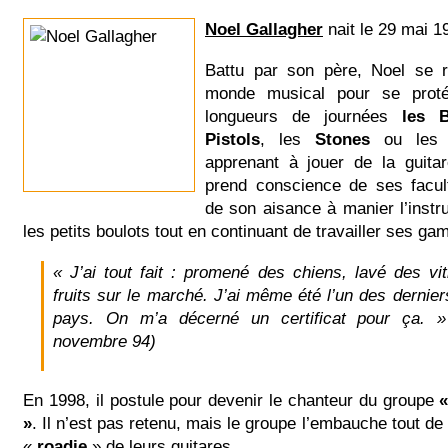
Noel Gallagher
nait le 29 mai 1
Battu par son père, Noel se 
monde musical pour se proté
longueurs de journées
les Be
Pistols
, les
Stones
ou le
apprenant à jouer de la guitar
prend conscience de ses facul
de son aisance à manier l’instr
les petits boulots tout en continuant de travailler ses g
« J’ai tout fait : promené des chiens, lavé des vi
fruits sur le marché. J’ai même été l’un des dernie
pays. On m’a décerné un certificat pour ça. »
novembre 94)
En 1998, il postule pour devenir le chanteur du groupe
«
»
. Il n’est pas retenu, mais le groupe l’embauche tout d
«
roadie
» de leurs guitares.