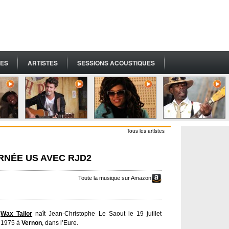
ES
ARTISTES
SESSIONS ACOUSTIQUES
Tous les artistes
RNÉE US AVEC RJD2
Toute la musique sur Amazon
Wax Tailor
naît Jean-Christophe Le Saout le 19 juillet
1975 à
Vernon
, dans l’Eure.