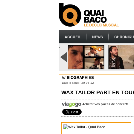
ACCUEIL
NEWS
CHRONIQU
.
/// BIOGRAPHIES
Date d'ajout : 20-06-12
WAX TAILOR PART EN TOU
Acheter vos places de concerts