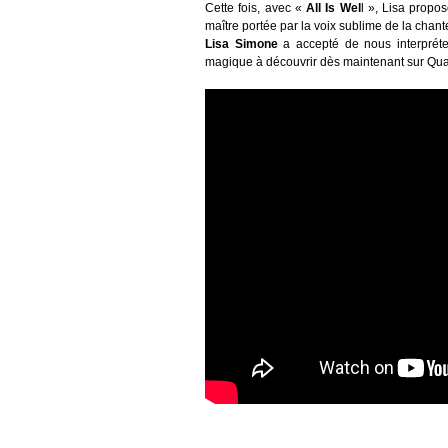
Cette fois, avec «
All Is Wel
l », Lisa propo
maître portée par la voix sublime de la cha
Lisa Simone
a accepté de nous interpréte
magique à découvrir dès maintenant sur Qua