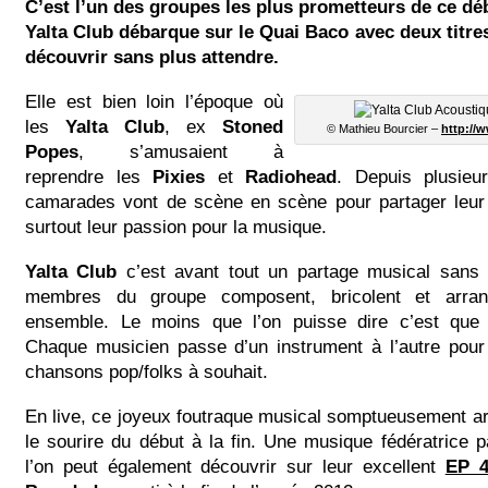
C’est l’un des groupes les plus prometteurs de ce dé
Yalta Club débarque sur le Quai Baco avec deux titre
découvrir sans plus attendre.
Elle est bien loin l’époque où
les
Yalta Club
, ex
Stoned
© Mathieu Bourcier –
http://
Popes
, s’amusaient à
reprendre les
Pixies
et
Radiohead
. Depuis plusieu
camarades vont de scène en scène pour partager leu
surtout leur passion pour la musique.
Yalta Club
c’est avant tout un partage musical sans
membres du groupe composent, bricolent et arrang
ensemble. Le moins que l’on puisse dire c’est que 
Chaque musicien passe d’un instrument à l’autre pou
chansons pop/folks à souhait.
En live, ce joyeux foutraque musical somptueusement a
le sourire du début à la fin. Une musique fédératrice 
l’on peut également découvrir sur leur excellent
EP 4