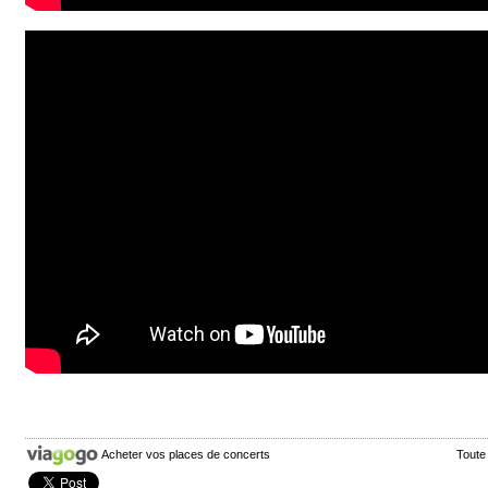
Acheter vos places de concerts
Toute