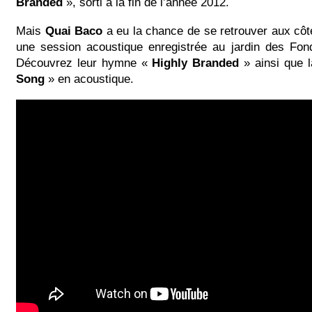
Branded
», sorti à la fin de l’année 2012.
Mais
Quai Baco
a eu la chance de se retrouver aux côt
une session acoustique enregistrée au jardin des Fon
Découvrez leur hymne «
Highly Branded
» ainsi que 
Song
» en acoustique.