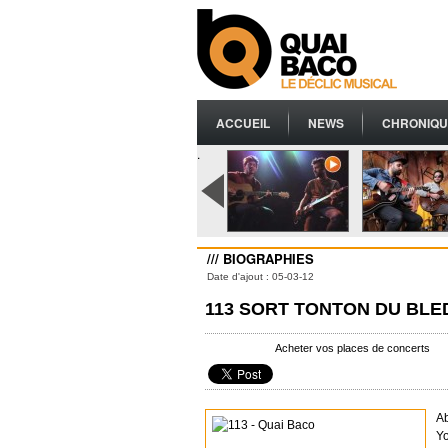
ACCUEIL
NEWS
CHRONIQU
.
/// BIOGRAPHIES
Date d'ajout : 05-03-12
113 SORT TONTON DU BLE
Acheter vos places de concerts
Ab
Y