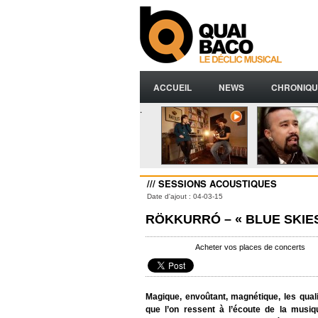
ACCUEIL
NEWS
CHRONIQU
.
/// SESSIONS ACOUSTIQUES
Date d'ajout : 04-03-15
RÖKKURRÓ – « BLUE SKIE
Acheter vos places de concerts
Magique, envoûtant, magnétique, les quali
que l’on ressent à l’écoute de la musi