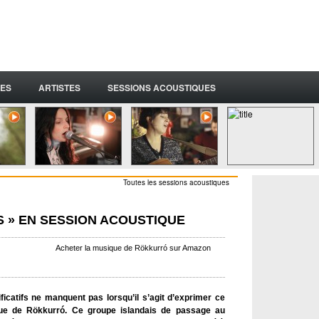
ES
ARTISTES
SESSIONS ACOUSTIQUES
Toutes les sessions acoustiques
S » EN SESSION ACOUSTIQUE
Acheter la musique de Rökkurró sur Amazon
ficatifs ne manquent pas lorsqu’il s’agit d’exprimer ce
que de Rökkurró. Ce groupe islandais de passage au