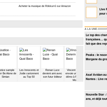
Acheter la musique de Rökkurró sur Amazon
Live 
pour 
A LA UNE /////////////////
Le top des cha
françaises… qu
fait que des re
Peaks : le nouv
Morgane du gr
stice sample
Les Innocents et
Renan Luce
Vincent Delerm
50 Cent se fai
r Be Alone de
Jodie cartonnent
devient ami avec
envoie une bande
recruter par
Asaf Avidan au 
Simian
au Top 50
son futur éditeur
démo à François
Eminem
Nantes : Live r
Morel
Nouvelle Star : 
ans, et déjà to