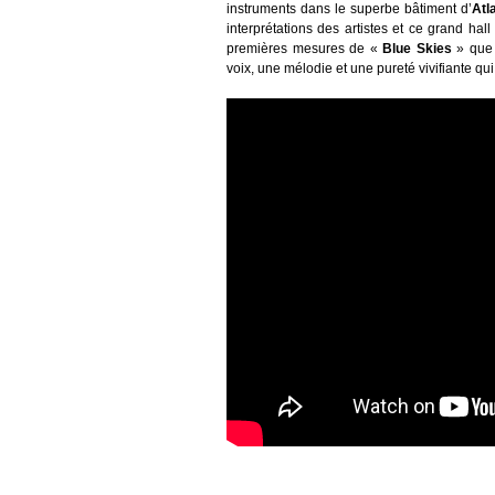
instruments dans le superbe bâtiment d’
Atl
interprétations des artistes et ce grand hall
premières mesures de «
Blue Skies
» qu
voix, une mélodie et une pureté vivifiante qu