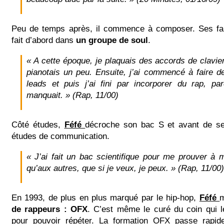
Peu de temps après, il commence à composer. Ses fait
fait d’abord dans
un groupe de soul
.
« A cette époque, je plaquais des accords de clavie
pianotais un peu. Ensuite, j’ai commencé à faire 
leads et puis j’ai fini par incorporer du rap, 
manquait. » (Rap, 11/00)
Côté études,
Féfé
décroche son bac S et avant de se
études de communication.
« J’ai fait un bac scientifique pour me prouver à 
qu’aux autres, que si je veux, je peux. » (Rap, 11/00)
En 1993, de plus en plus marqué par le hip-hop,
Féfé
de rappeurs : OFX
. C’est même le curé du coin qui l
pour pouvoir répéter. La formation OFX passe rapi