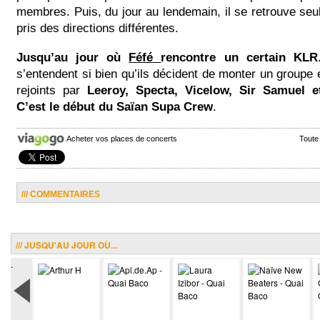
membres. Puis, du jour au lendemain, il se retrouve seul
pris des directions différentes.
Jusqu’au jour où
Féfé
rencontre un certain KLR
s’entendent si bien qu’ils décident de monter un groupe 
rejoints par
Leeroy, Specta, Vicelow, Sir Samuel e
C’est le début du
Saïan Supa Crew
.
Acheter vos places de concerts
Toute
/// COMMENTAIRES
/// JUSQU'AU JOUR OÙ...
.