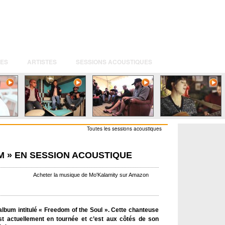
ES
ARTISTES
SESSIONS ACOUSTIQUES
Toutes les sessions acoustiques
M » EN SESSION ACOUSTIQUE
Acheter la musique de Mo'Kalamity sur Amazon
album intitulé « Freedom of the Soul ». Cette chanteuse
est actuellement en tournée et c’est aux côtés de son