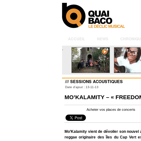
ACCUEIL
NEWS
CHRONIQU
.
/// SESSIONS ACOUSTIQUES
Date d'ajout : 13-11-13
MO’KALAMITY – « FREEDO
Acheter vos places de concerts
Mo’Kalamity vient de dévoiler son nouvel 
reggae originaire des îles du Cap Vert 