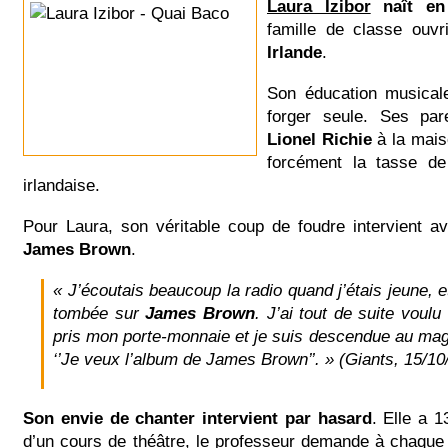
Laura Izibor
naît en
famille de classe ouv
Irlande
.
Son éducation musical
forger seule. Ses par
Lionel Richie
à la mais
forcément la tasse de
irlandaise.
Pour Laura, son véritable coup de foudre intervient
James Brown
.
« J’écoutais beaucoup la radio quand j’étais jeune, et
tombée sur
James Brown
. J’ai tout de suite voulu
pris mon porte-monnaie et je suis descendue au maga
‘’Je veux l’album de James Brown’’. » (Giants, 15/10
Son envie de chanter intervient par hasard
. Elle a 1
d’un cours de théâtre, le professeur demande à chaque