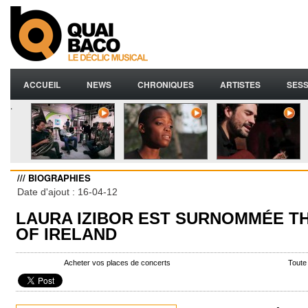
ACCUEIL
NEWS
CHRONIQUES
ARTISTES
SESS
.
/// BIOGRAPHIES
Date d'ajout : 16-04-12
LAURA IZIBOR EST SURNOMMÉE T
OF IRELAND
Acheter vos places de concerts
Toute