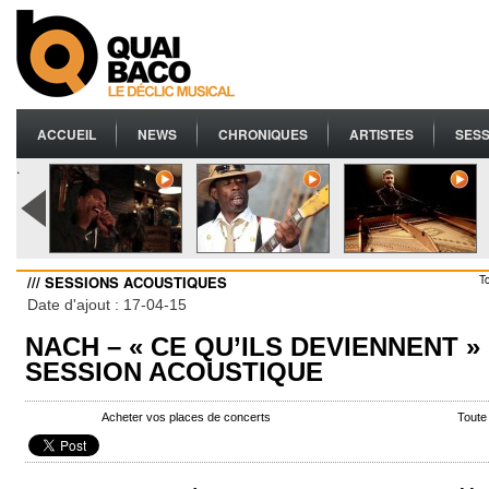
ACCUEIL
NEWS
CHRONIQUES
ARTISTES
SESS
.
/// SESSIONS ACOUSTIQUES
T
Date d'ajout : 17-04-15
NACH – « CE QU’ILS DEVIENNENT »
SESSION ACOUSTIQUE
Acheter vos places de concerts
Toute