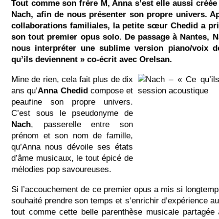
Tout comme son frère M, Anna s’est elle aussi créé
Nach, afin de nous présenter son propre univers. A
collaborations familiales, la petite sœur Chedid a pr
son tout premier opus solo. De passage à Nantes, N
nous interpréter une sublime version piano/voix d
qu’ils deviennent » co-écrit avec Orelsan.
Mine de rien, cela fait plus de dix
ans qu’
Anna Chedid
compose et
peaufine son propre univers.
C’est sous le pseudonyme de
Nach
, passerelle entre son
prénom et son nom de famille,
qu’Anna nous dévoile ses états
d’âme musicaux, le tout épicé de
mélodies pop savoureuses.
Si l’accouchement de ce premier opus a mis si longtemp
souhaité prendre son temps et s’enrichir d’expérience a
tout comme cette belle parenthèse musicale partagée