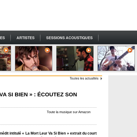
ES
ARTISTES
SESSIONS ACOUSTIQUES
Toutes les actualités
A SI BIEN » : ÉCOUTEZ SON
Toute la musique sur Amazon
édit intitulé « La Mort Leur Va Si Bien » extrait du court