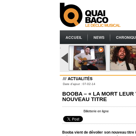
ACCUEIL
NEWS
CHRONIQU
.
/// ACTUALITÉS
Date d'ajout : 07-02-14
BOOBA – « LA MORT LEUR V
NOUVEAU TITRE
Billetterie en ligne
Booba vient de dévoiler son nouveau titre in