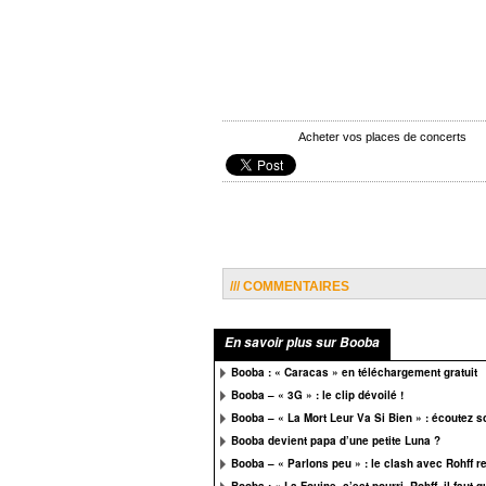
Acheter vos places de concerts
/// COMMENTAIRES
En savoir plus sur Booba
Booba : « Caracas » en téléchargement gratuit
Booba – « 3G » : le clip dévoilé !
Booba – « La Mort Leur Va Si Bien » : écoutez s
Booba devient papa d’une petite Luna ?
Booba – « Parlons peu » : le clash avec Rohff r