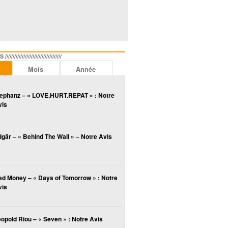
//////////////////////////////
Mois
Année
lephanz – « LOVE.HURT.REPAT » : Notre
vis
gär – « Behind The Wall » – Notre Avis
ed Money – « Days of Tomorrow » : Notre
vis
opold Riou – « Seven » : Notre Avis