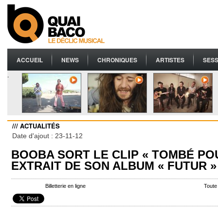
ACCUEIL
NEWS
CHRONIQUES
ARTISTES
SESS
.
/// ACTUALITÉS
Date d'ajout : 23-11-12
BOOBA SORT LE CLIP « TOMBÉ PO
EXTRAIT DE SON ALBUM « FUTUR »
Billetterie en ligne
Toute