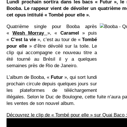
Lundi prochain sortira dans les bacs « Futur », le
Booba. Le rappeur vient de dévoiler un quatrième m
cet opus intitulé « Tombé pour elle ».
Quatrième single pour Booba après
«
Wesh Morray
», «
Caramel
» puis
«
C’est la vie
», c’est au tour de «
Tombé
pour elle
» d’être dévoilé sur la toile. Le
clip qui accompagne ce nouveau titre a
été tourné au Brésil il y a quelques
semaines près de Rio de Janeiro.
L’album de Booba, «
Futur
», qui sort lundi
prochain circule depuis quelques jours sur
les plateformes de téléchargement
illégales. Selon le Duc de Boulogne, cette fuite n’aura p
les ventes de son nouvel album.
Découvrez le clip de « Tombé pour elle » sur Quai Baco 