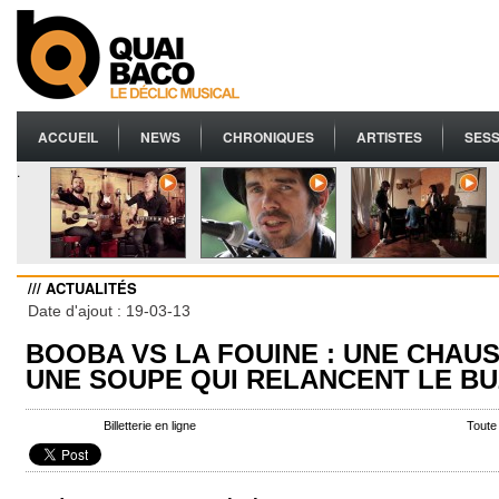
ACCUEIL
NEWS
CHRONIQUES
ARTISTES
SESS
.
/// ACTUALITÉS
Date d'ajout : 19-03-13
BOOBA VS LA FOUINE : UNE CHAU
UNE SOUPE QUI RELANCENT LE BU
Billetterie en ligne
Toute