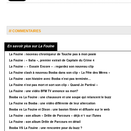
/// COMMENTAIRES
En savoir plus sur La Fouine
La Fouine : nouveau chroniqueur de Touche pas à mon poste
La Fouine : « Saha », premier extrait de Capitale du Crime 4
La Fouine – « Essaie Encore » : regardez son nouveau clip
La Fouine clash à nouveau Booba dans son clip « La Fête des Mères »
La Fouine : son histoire avec Booba n’est pas terminée…
La Fouine n’est pas mort et sort son clip « Quand Je Partirai »
La Fouine : une vidéo BFM TV annonce sa mort?
Booba vs La Fouine : une chaussure et une soupe qui relancent le buzz
La Fouine vs Booba : une vidéo différente de leur altercation
Booba vs La Fouine et Dixon : une baston filmée et diffusée sur le web
La Fouine : son album « Drôle de Parcours » déjà n°1 sur iTunes
La Fouine : son album Drôle de Parcours en détail
Booba VS La Fouine : une rencontre pour du buzz ?