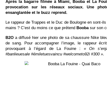
Après la bagarre filmée à Miami, Booba et La Foui
provocation sur les réseaux sociaux. Une pho
ensanglantée et le buzz reprend.
Le rappeur de Trappes et le Duc de Boulogne en sont-il
mains ? C’est du moins ce que prétend
Booba
sur son 
B2O
a diffusé hier une photo de sa chaussure Nike ble
de sang. Pour accompagner l’image, le rappeur écri
provoquant à l’égard de La Fouine :
« On s’enja
#banlieuesale #émiletuesvaincu #welcometo92i #300 ».