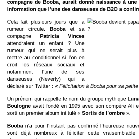
compagne de Booba, aurait donné naissance à une 
information que l’une des danseuses de B2O a confir
Cela fait plusieurs jours que la
rumeur circule.
Booba
et sa
compagne
Patricia Vinces
attendraient un enfant ? Une
rumeur qui ne serait plus à
mettre au conditionnel si l’on en
croit les réseaux sociaux et
notamment l’une de ses
danseuses (Neverly) qui a
déclaré sur Twitter :
« Félicitation à Booba pour sa petite 
Un prénom qui rappelle le nom du groupe mythique
Luna
Boulogne
avait fondé en 1995 avec son compère Ali et 
sorti un premier album intitulé «
Sortis de l’ombre
».
Booba
n’a pour l’instant pas confirmé l’heureuse nouv
sont déjà nombreux à féliciter cette vraisemblable 