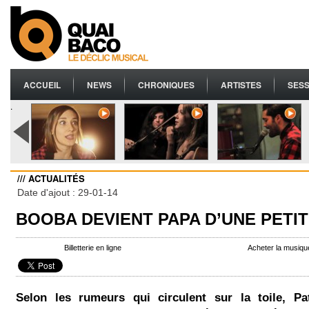
ACCUEIL
NEWS
CHRONIQUES
ARTISTES
SESS
.
/// ACTUALITÉS
Date d'ajout : 29-01-14
BOOBA DEVIENT PAPA D’UNE PETIT
Billetterie en ligne
Acheter la musiq
Selon les rumeurs qui circulent sur la toile, Pat