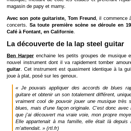
magasin de papy et mamy.
Avec son pote guitariste, Tom Freund
, il commence 
concerts.
Sa toute première scène se déroule en 19
Café à Fontant, en Californie
.
La découverte de la lap steel guitar
Ben Harper
enchaine les petits groupes de musique e
nouvel instrument dont il va rapidement tomber amou
guitar
. Cet instrument est quasiment identique à la guit
joue à plat, posé sur les genoux.
« Je pouvais appliquer des accords de blues rap
guitare et obtenir un son totalement différent, unique
vraiment cool de pouvoir jouer une musique très 
blues, mais d’une façon originale. C’est donc avec
que j’ai découvert ma vraie voie, mon propre moye
Elle appartenait à ma famille, elle était là depuis
m’attendait. » (rtl.fr)