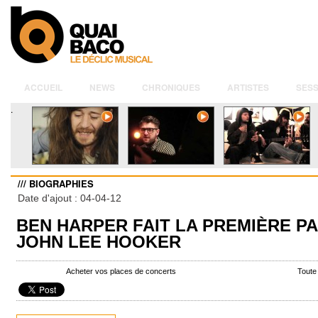
ACCUEIL
NEWS
CHRONIQUES
ARTISTES
SESS
.
/// BIOGRAPHIES
Date d'ajout : 04-04-12
BEN HARPER FAIT LA PREMIÈRE PA
JOHN LEE HOOKER
Acheter vos places de concerts
Toute