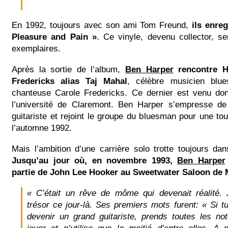
En 1992, toujours avec son ami Tom Freund,
ils enreg
Pleasure and Pain »
. Ce vinyle, devenu collector, s
exemplaires.
Après la sortie de l’album,
Ben Harper
rencontre He
Fredericks alias Taj Mahal
, célèbre musicien blue
chanteuse Carole Fredericks. Ce dernier est venu do
l’université de Claremont. Ben Harper s’empresse de
guitariste et rejoint le groupe du bluesman pour une to
l’automne 1992.
Mais l’ambition d’une carrière solo trotte toujours da
Jusqu’au jour où, en novembre 1993,
Ben Harper
partie de John Lee Hooker au Sweetwater Saloon de Mi
« C’était un rêve de môme qui devenait réalité. 
trésor ce jour-là. Ses premiers mots furent: « Si t
devenir un grand guitariste, prends toutes les no