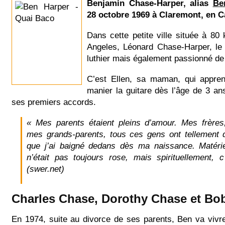
Benjamin Chase-Harper, alias
Be
28 octobre 1969 à Claremont, en Ca
Dans cette petite ville située à 80
Angeles, Léonard Chase-Harper, le
luthier mais également passionné de
C’est Ellen, sa maman, qui appre
manier la guitare dès l’âge de 3 ans
ses premiers accords.
« Mes parents étaient pleins d’amour. Mes frère
mes grands-parents, tous ces gens ont tellement
que j’ai baigné dedans dès ma naissance. Matérie
n’était pas toujours rose, mais spirituellement, c’
(swer.net)
Charles Chase, Dorothy Chase et Bo
En 1974, suite au divorce de ses parents, Ben va vivr