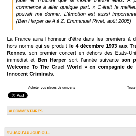
jouer et n’utilise que la moitié d’entre elles. A p
commence à aller quelque part. » C’était le meilleu
pouvait me donner. L’émotion est aussi important
(Ben Harper de A à Z, Emmanuel Rivet, août 2005)
La France aura l’honneur d’être dans les premiers à d
hors norme qui se produit
le 4 décembre 1993 aux Tr
Rennes
, son premier concert en dehors des Etats-Un
immédiat et
Ben Harper
sort l’année suivante
son p
Welcome To The Cruel World » en compagnie de 
Innocent Criminals
.
Acheter vos places de concerts
Toute
/// COMMENTAIRES
/// JUSQU'AU JOUR OÙ...