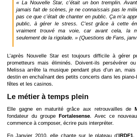
« La Nouvelle Star, c’était un bon tremplin. Avant
jamais fait de scènes, je ne connaissais pas le mili
pas ce que c’était de chanter en public. Ça m’a appri
public, à gérer le stress. C’est grâce à cette ém
vraiment trouvé ma voie, car avant cela, la mu
seulement de la rigolade. »
(Questions de Fans, janv
L’après Nouvelle Star est toujours difficile à gérer 
prometteurs mais éliminés. Doivent-ils persévérer ou
Melissa arrête la musique pendant plus d’un an, mais f
destin en enchaînant des petits concerts dans les piano-b
fêtes et les casinos.
Le métier à temps plein
Elle gagne en maturité grâce aux retrouvailles de
fondateur du groupe
Fortalesense
. Avec ce nouveau
commence à composer, écrire puis interpréter.
En Janvier 2010, elle chante sur le plateau d’
IRDF1
,