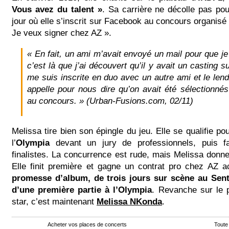
Vous avez du talent »
. Sa carrière ne décolle pas pou
jour où elle s’inscrit sur Facebook au concours organisé 
Je veux signer chez AZ ».
« En fait, un ami m’avait envoyé un mail pour que je 
c’est là que j’ai découvert qu’il y avait un casting 
me suis inscrite en duo avec un autre ami et le len
appelle pour nous dire qu’on avait été sélectionnés
au concours. »
(Urban-Fusions.com, 02/11)
Melissa tire bien son épingle du jeu. Elle se qualifie po
l’
Olympia
devant un jury de professionnels, puis fa
finalistes. La concurrence est rude, mais Melissa donne 
Elle finit première et gagne un contrat pro chez AZ
promesse d’album, de trois jours sur scène au Sent
d’une première partie à l’Olympia
. Revanche sur le p
star, c’est maintenant
Melissa NKonda
.
Acheter vos places de concerts
Toute