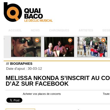
ACCUEIL
NEWS
CHRONIQUES
ARTISTES
SESS
.
/// BIOGRAPHIES
Date d'ajout : 30-03-12
MELISSA NKONDA S’INSCRIT AU 
D’AZ SUR FACEBOOK
Acheter vos places de concerts
Toute