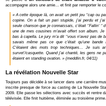
accompagne alors une amie… et finit par remporter le c
« A cette époque là, on avait un petit jeu ‘’cap ou p
copine. On a fait un pari stupide, j’ai perdu et j’a
seule chanson que je connaissais, c’était ‘’Fallin’ ‘’ 
une de mes cousines m’avait offert son album. Je s
bas à capella. Le jury m’a dit ‘’vous n’avez pas de b
savais même pas ce que c’était qu’une bande 
C’étaient des mots trop techniques… Je suis a
survet’/casquette. Quand j’ai chanté, les gens ne par
étaient en standing ovation. »
(meddlin.fr, 04/11)
La révélation Nouvelle Star
Toujours pas décidée à se lancer dans une carrière mus
inscrite presque de force au casting de La Nouvelle St
2009. Elle passe les sélections avec succès et rentre d
télévisée. Elle finit huitième, éliminée au troisième prime