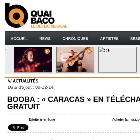
ACCUEIL
NEWS
CHRONIQUES
ARTISTES
SESS
.
/// ACTUALITÉS
Date d'ajout : 09-12-14
BOOBA : « CARACAS » EN TÉLÉC
GRATUIT
Billetterie en ligne
Acheter la musiq