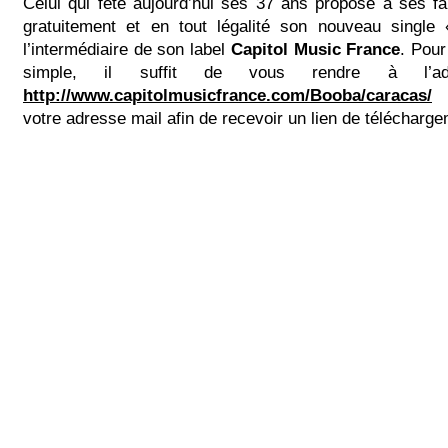
Celui qui fête aujourd’hui ses 37 ans propose à ses f
gratuitement et en tout légalité son nouveau single
l’intermédiaire de son label
Capitol Music France
. Pour
simple, il suffit de vous rendre à l’adr
http://www.capitolmusicfrance.com/Booba/caracas/
e
votre adresse mail afin de recevoir un lien de télécharge