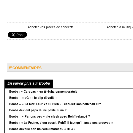
Acheter vos places de concerts
Acheter la musiq
/// COMMENTAIRES
En savoir plus sur Booba
Booba : « Caracas » en téléchargement gratuit
Booba – « 3G » : le clip dévoilé !
Booba – « La Mort Leur Va Si Bien » : écoutez son nouveau titre
Booba devient papa d’une petite Luna ?
Booba – « Parlons peu » : le clash avec Rohff relancé ?
Booba : « La Fouine, c’est pourri. Rohff, il faut qu’il fasse ses preuves »
Booba dévoile son nouveau morceau « RTC »