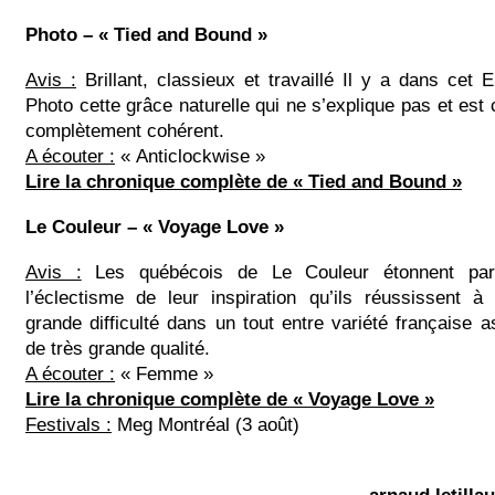
Photo – « Tied and Bound »
Avis :
Brillant, classieux et travaillé Il y a dans cet 
Photo cette grâce naturelle qui ne s’explique pas et est 
complètement cohérent.
A écouter :
« Anticlockwise »
Lire la chronique complète de « Tied and Bound »
Le Couleur – « Voyage Love »
Avis :
Les québécois de Le Couleur étonnent par
l’éclectisme de leur inspiration qu’ils réussissent à
grande difficulté dans un tout entre variété française 
de très grande qualité.
A écouter :
« Femme »
Lire la chronique complète de « Voyage Love »
Festivals :
Meg Montréal (3 août)