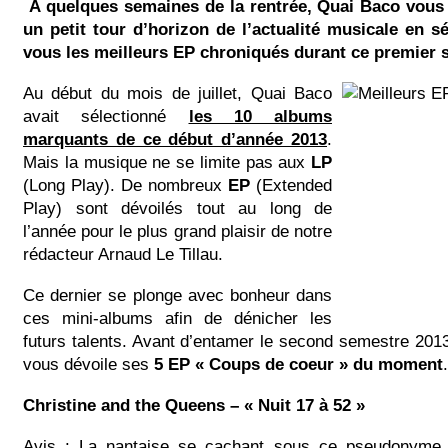
A quelques semaines de la rentrée, Quai Baco vous 
un petit tour d’horizon de l’actualité musicale en s
vous les meilleurs EP chroniqués durant ce premier 
Au début du mois de juillet, Quai Baco
avait sélectionné
les 10 albums
marquants de ce début d’année 2013
.
Mais la musique ne se limite pas aux
LP
(Long Play). De nombreux
EP
(Extended
Play) sont dévoilés tout au long de
l’année pour le plus grand plaisir de notre
rédacteur Arnaud Le Tillau.
Ce dernier se plonge avec bonheur dans
ces mini-albums afin de dénicher les
futurs talents. Avant d’entamer le second semestre 2013
vous dévoile ses
5 EP « Coups de coeur » du moment
.
Christine and the Queens – « Nuit 17 à 52 »
Avis :
La nantaise se cachant sous ce pseudonyme 