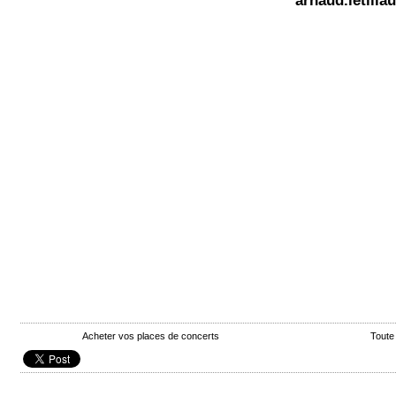
arnaud.letill
Acheter vos places de concerts
Toute