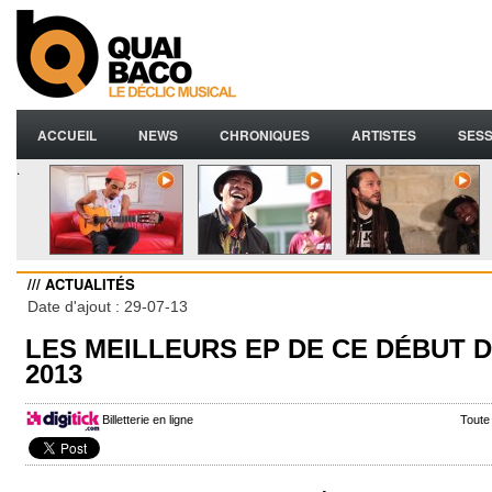
ACCUEIL
NEWS
CHRONIQUES
ARTISTES
SESS
.
/// ACTUALITÉS
Date d'ajout : 29-07-13
LES MEILLEURS EP DE CE DÉBUT 
2013
Billetterie en ligne
Toute