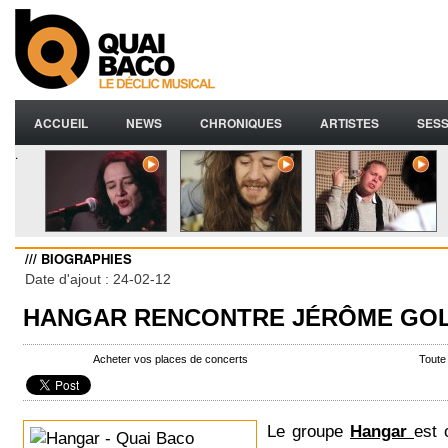
ACCUEIL
NEWS
CHRONIQUES
ARTISTES
SESS
.
/// BIOGRAPHIES
Date d'ajout : 24-02-12
HANGAR RENCONTRE JÉRÔME GO
Acheter vos places de concerts
Toute
Le groupe
Hangar
est 