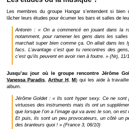
Les membres du groupe Hangar s’entendent si bien q
lâcher leurs études pour écumer les bars et salles de leu
Antonin : « On a commencé en jouant dans la r
notamment, pour ramener les gens dans les salles
marchait super bien comme ça. On allait dans les l
facs. L’avantage c’est que tu rencontres des gens, 
c’est qu’ils peuvent en avoir rien à foutre. » (Nrj, 11/
Jusqu’au jour où le groupe rencontre Jérôme Go
Vanessa Paradis
,
Arthur H
,
M
) qui les aide à travaill
album.
Jérôme Goldet : « Ils sont hyper sexy. Ce ne sont
virtuoses des instruments mais ils ont un supplémen
que lorsque l’on a l’image qui va avec le son, on est
Et puis, ils sont un peu provocateurs, un côté un p
des branleurs quoi ! » (France 3, 06/10)