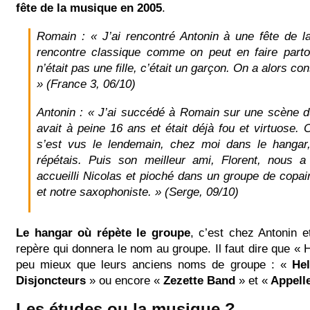
fête de la musique en 2005
.
Romain : « J’ai rencontré Antonin à une fête de 
rencontre classique comme on peut en faire part
n’était pas une fille, c’était un garçon. On a alors con
» (France 3, 06/10)
Antonin : « J’ai succédé à Romain sur une scène du
avait à peine 16 ans et était déjà fou et virtuose.
s’est vus le lendemain, chez moi dans le hangar,
répétais. Puis son meilleur ami, Florent, nous a
accueilli Nicolas et pioché dans un groupe de copai
et notre saxophoniste. » (Serge, 09/10)
Le hangar où répète le groupe
, c’est chez Antonin e
repère qui donnera le nom au groupe. Il faut dire que «
peu mieux que leurs anciens noms de groupe : «
Hel
Disjoncteurs
» ou encore «
Zezette Band
» et «
Appelle
Les études ou la musique ?