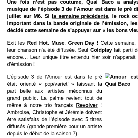
Une fois n’est pas coutume, Quai Baco a analy
musique de l’épisode 3 de l’Amour est dans le pré di
juillet sur M6. Si
la semaine précédente
, le rock o
important dans la bande originale de l’émission, le
décidé cette semaine de s’appuyer sur « les bons vieu
Exit les
Red Hot
,
Muse
,
Green Day
! Cette semaine,
leur chanson n’a été diffusée. Seul
Coldplay
fait parti d
encore… Leur unique titre entendu hier soir n’apparait
d’émission !
L’épisode 3 de l’Amour est dans le pré
était orienté « pop/variet’ » laissant la
part belle aux artistes méconnus du
grand public. La palme revient tout de
même à notre trio français
Revolver
!
Ambroise, Christophe et Jérémie doivent
être satisfaits de l’épisode avec 5 titres
diffusés (grande première pour un artiste
depuis le début de la saison 7).