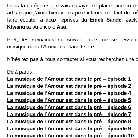
Dans la catégorie « je vais essayer de placer une ou 
artiste que j’aime bien », les producteurs ont tout de 
faire écouter à deux reprises du
Emeli Sandé
,
Jack
Kiwanuka
ou encore
Asa
.
Bref, les semaines se suivent mais ne se ressem
musique dans l’Amour est dans le pré.
N’hésitez pas à nous contacter si vous recherchez une c
Déjà parus :
La musique de l’Amour est dans le pré – épisode 1
La musique de l’Amour est dans le pré – épisode 2
La musique de l’Amour est dans le pré – épisode 4
La musique de l’Amour est dans le pré – épisode 5
La musique de l’Amour est dans le pré – épisode 6
La musique de l’Amour est dans le pré – épisode 7
La musique de l’Amour est dans le pré – épisode 8
La musique de l’Amour est dans le pré – épisode 9
La musique de l’Amour est dans le pré – épisode 10