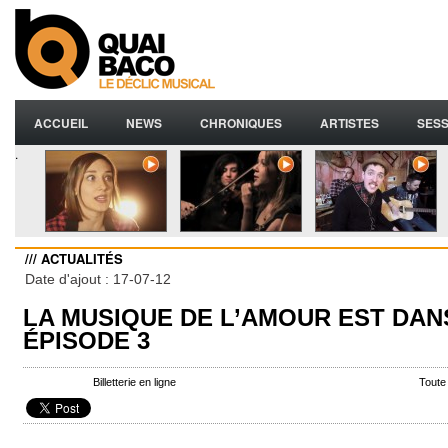
ACCUEIL
NEWS
CHRONIQUES
ARTISTES
SESS
.
/// ACTUALITÉS
Date d'ajout : 17-07-12
LA MUSIQUE DE L’AMOUR EST DANS
ÉPISODE 3
Billetterie en ligne
Toute