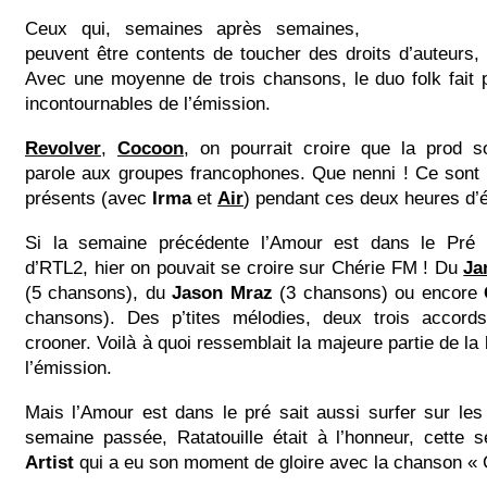
Ceux qui, semaines après semaines,
peuvent être contents de toucher des droits d’auteurs,
Avec une moyenne de trois chansons, le duo folk fait 
incontournables de l’émission.
Revolver
,
Cocoon
, on pourrait croire que la prod s
parole aux groupes francophones. Que nenni ! Ce sont 
présents (avec
Irma
et
Air
) pendant ces deux heures d’
Si la semaine précédente l’Amour est dans le Pré a
d’RTL2, hier on pouvait se croire sur Chérie FM ! Du
Ja
(5 chansons), du
Jason Mraz
(3 chansons) ou encore
chansons). Des p’tites mélodies, deux trois accord
crooner. Voilà à quoi ressemblait la majeure partie de la
l’émission.
Mais l’Amour est dans le pré sait aussi surfer sur les
semaine passée, Ratatouille était à l’honneur, cette
Artist
qui a eu son moment de gloire avec la chanson « 