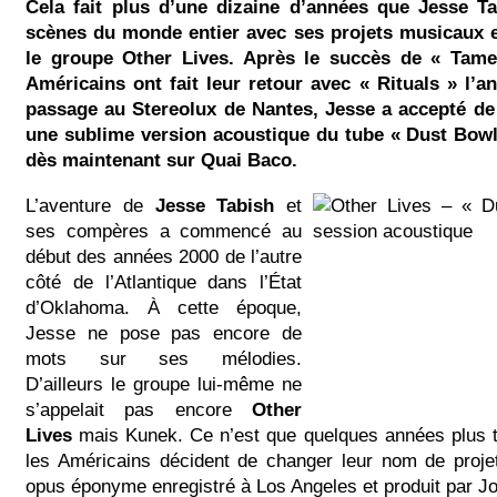
Cela fait plus d’une dizaine d’années que Jesse Ta
scènes du monde entier avec ses projets musicaux e
le groupe Other Lives. Après le succès de « Tame
Américains ont fait leur retour avec « Rituals » l’a
passage au Stereolux de Nantes, Jesse a accepté de
une sublime version acoustique du tube « Dust Bowl 
dès maintenant sur Quai Baco.
L’aventure de
Jesse Tabish
et
ses compères a commencé au
début des années 2000 de l’autre
côté de l’Atlantique dans l’État
d’Oklahoma. À cette époque,
Jesse ne pose pas encore de
mots sur ses mélodies.
D’ailleurs le groupe lui-même ne
s’appelait pas encore
Other
Lives
mais Kunek. Ce n’est que quelques années plus t
les Américains décident de changer leur nom de projet
opus éponyme enregistré à Los Angeles et produit par J