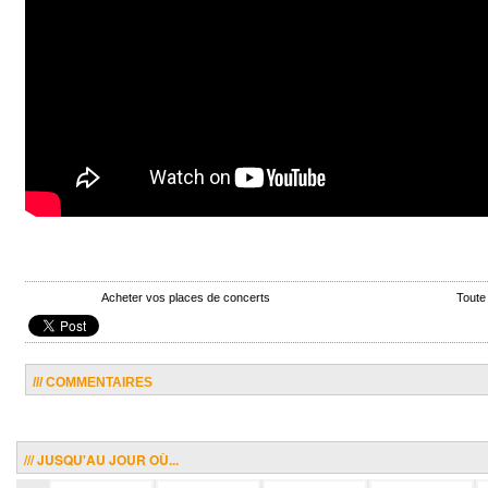
Acheter vos places de concerts
Toute
/// COMMENTAIRES
/// JUSQU'AU JOUR OÙ...