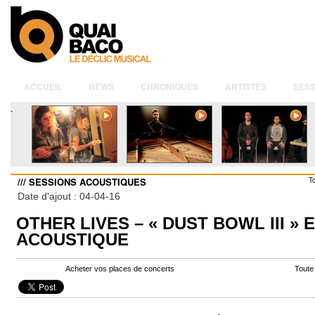
ACCUEIL
NEWS
CHRONIQUES
ARTISTES
SESS
.
/// SESSIONS ACOUSTIQUES
T
Date d'ajout : 04-04-16
OTHER LIVES – « DUST BOWL III » 
ACOUSTIQUE
Acheter vos places de concerts
Toute