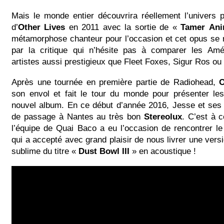
Mais le monde entier découvrira réellement l’univers 
d’
Other Lives
en 2011 avec la sortie de «
Tamer
An
métamorphose chanteur pour l’occasion et cet opus se 
par la critique qui n’hésite pas à comparer les Am
artistes aussi prestigieux que Fleet Foxes, Sigur Ros ou
Après une tournée en première partie de Radiohead,
O
son envol et fait le tour du monde pour présenter l
nouvel album. En ce début d’année 2016, Jesse et ses 
de passage à Nantes au très bon
Stereolux
. C’est à 
l’équipe de Quai Baco a eu l’occasion de rencontrer l
qui a accepté avec grand plaisir de nous livrer une versi
sublime du titre «
Dust Bowl III
» en acoustique !