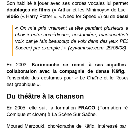
Son habilité à jouer avec ses cordes vocales lui permet
doublages de films
(« Arthur et les Minimoys» de Luc
vidéo
(« Harry Potter », « Need for Speed ») ou de
dess
« On m’a pris vraiment la tête pendant plusieurs 
choisir entre comédienne, costumière, marionnettist
voix car je fais beaucoup de voix dans des jeux PES
Soccer) par exemple ! » (zyvamusic.com, 29/08/08)
En 2003,
Karimouche se remet à ses aiguilles
collaboration avec la compagnie de danse Käfig
.
l’ensemble des costumes pour « Le Chaïne et le Rose
est graphique ».
Du théâtre à la chanson
En 2005, elle suit la formation
FRACO
(Formation ré
Comique et clown) à La Scène Sur Saône.
Mourad Merzouki, chorégraphe de Käfig, intéressé par 