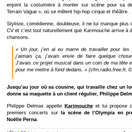
enjoint la costumière à monter sur scène pour sa de
Terrain Vague », où se mêlent hip-hop cirque et théâtre.
Styliste, comédienne, doubleuse, il ne lui manque plus 
CV et c’est tout naturellement que Karimouche arrive à
chansons.
« Un jour, j’en ai eu marre de travailler pour le
j’aimais ça, j’avais envie de faire quelque chos
J’avais ce projet musical dans un coin de ma tête et 
pour me mettre à fond dedans. » (cfm.radio.free.fr, 0
Jusqu’au jour où sa cousine, qui travaille chez un lo
donne sa maquette à un client régulier, Philippe Del
Philippe Delmas appelle
Karimouche
et lui propose 
premiers concerts sur
la scène de l’Olympia en pre
Noëlle Perna
.