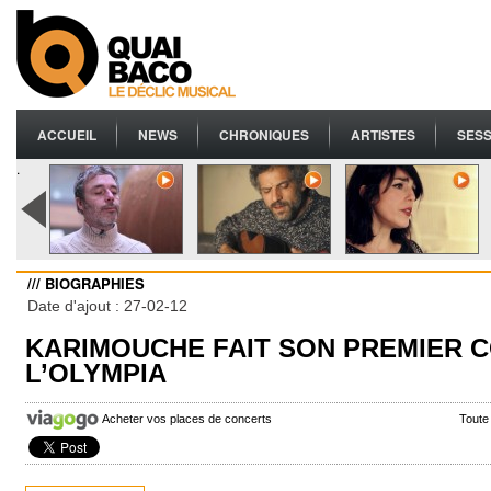
ACCUEIL
NEWS
CHRONIQUES
ARTISTES
SESS
.
/// BIOGRAPHIES
Date d'ajout : 27-02-12
KARIMOUCHE FAIT SON PREMIER 
L’OLYMPIA
Acheter vos places de concerts
Toute