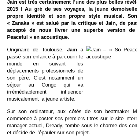
Jain est très certainement l’une des plus belles révé
2015 ! Au gré de ses voyages, la jeune demoiselle
propre identité et son propre style musical. So
« Zanaka » est salué par la critique et Jain, de pa
accepté de nous livrer une superbe version de
Peaceful » en acoustique.
Originaire de Toulouse,
Jain
a
passé son enfance à parcourir le
monde en suivant les
déplacements professionnels de
son père. C’est notamment un
séjour au Congo qui va
irrémédiablement influencer
musicalement la jeune artiste.
Sur son ordinateur, aux côtés de son beatmaker M
commence à poster ses premiers titres sur le site int
manager actuel, Dready, tombe sous le charme des com
et décide de l’épauler sur son projet.