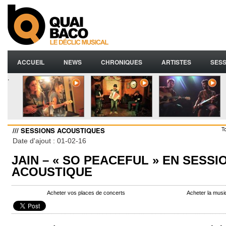
ACCUEIL
NEWS
CHRONIQUES
ARTISTES
SESS
.
/// SESSIONS ACOUSTIQUES
T
Date d'ajout : 01-02-16
JAIN – « SO PEACEFUL » EN SESSI
ACOUSTIQUE
Acheter vos places de concerts
Acheter la musi