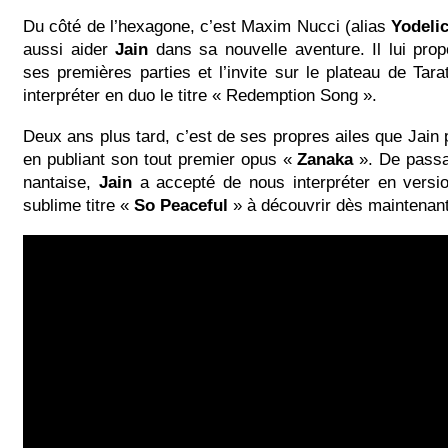
Du côté de l’hexagone, c’est Maxim Nucci (alias
Yodeli
aussi aider
Jain
dans sa nouvelle aventure. Il lui prop
ses premières parties et l’invite sur le plateau de Tar
interpréter en duo le titre « Redemption Song ».
Deux ans plus tard, c’est de ses propres ailes que Jain 
en publiant son tout premier opus «
Zanaka
». De passa
nantaise,
Jain
a accepté de nous interpréter en versi
sublime titre «
So Peaceful
» à découvrir dès maintenan