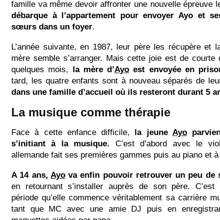
famille va même devoir affronter une nouvelle épreuve l
débarque à l’appartement pour envoyer Ayo et ses
sœurs dans un foyer
.
L’année suivante, en 1987, leur père les récupère et la
mère semble s’arranger. Mais cette joie est de courte
quelques mois,
la mère d’
Ayo
est envoyée en priso
tard, les quatre enfants sont à nouveau séparés de le
dans une famille d’accueil où ils resteront durant 5 
La musique comme thérapie
Face à cette enfance difficile,
la jeune
Ayo
parvien
s’initiant à la musique.
C’est d’abord avec le vio
allemande fait ses premières gammes puis au piano et à 
A 14 ans,
Ayo
va enfin pouvoir retrouver un peu de st
en retournant s’installer auprès de son père. C’est d
période qu’elle commence véritablement sa carrière mu
tant que MC avec une amie DJ puis en enregistra