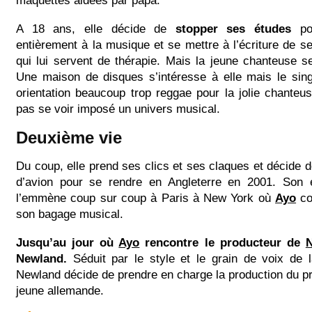
maquettes aidées par papa.
A 18 ans, elle décide de
stopper ses études
pou
entièrement à la musique et se mettre à l’écriture de s
qui lui servent de thérapie. Mais la jeune chanteuse 
Une maison de disques s’intéresse à elle mais le sin
orientation beaucoup trop reggae pour la jolie chanteu
pas se voir imposé un univers musical.
Deuxième vie
Du coup, elle prend ses clics et ses claques et décide de
d’avion pour se rendre en Angleterre en 2001. Son 
l’emmène coup sur coup à Paris à New York où
Ayo
co
son bagage musical.
Jusqu’au jour où
Ayo
rencontre le producteur de
Newland.
Séduit par le style et le grain de voix de 
Newland décide de prendre en charge la production du p
jeune allemande.