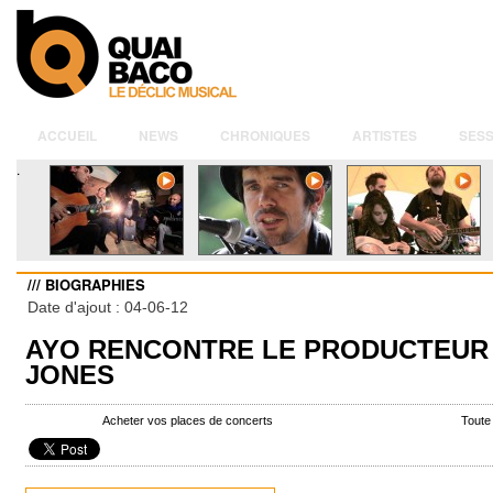
ACCUEIL
NEWS
CHRONIQUES
ARTISTES
SESS
.
/// BIOGRAPHIES
Date d'ajout : 04-06-12
AYO RENCONTRE LE PRODUCTEUR
JONES
Acheter vos places de concerts
Toute