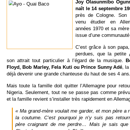
Joy Olasunmibo Ogunm
naît le 14 septembre 1
près de Cologne. Son p
venu étudier en All
années 1970 et sa mère
issue d’une communauté 
C’est grâce à son papa
perdues, que la petite
son attrait tout particulier à l’égard de la musique.
B
Floyd, Bob Marley, Fela Kuti ou Prince Sunny Adé
, l
déjà devenir une grande chanteuse du haut de ses 4 ans
Mais toute la famille doit quitter l’Allemagne pour retou
Nigeria. Seulement, tout ne se passe pas comme prévu
et la famille revient s’installer très rapidement en Allema
« Ma grand-mère voulait me garder, et mon père a r
la coutume. C’est pourquoi je n’y suis pas retou
père craignant de me perdre… Mais je sais que j