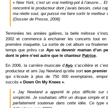
« New York, c’est un vrai melting-pot à l’œuvre… Et c
rencontré le producteur dont j’avais besoin, celui ca
ma réelle soul, qui puisse me faire sortir le meilleu
(Dossier de Presse, 2006)
Terminées les années galères, la belle métisse s’inst
2002 et commence à enchainer les concerts tout en t
première maquette. La sortie de cet album va finaleme
temps que prévu car
Ayo va devenir maman d’un pet
dont le père n’est autre que le chanteur
Patrice
.
En 2006, la carrière musicale d’
Ayo
s’accélère et c’es
producteur et ami Jay Newland qu’elle sort
son premier
qui s’écoule à plus de 750 000 exemplaires, empor
succès
« Down On My Knees »
.
« Jay Newland a apporté le plus difficile sur 
simplicité. Je souhaitais offrir un disque simple et
parfaitement soutenue dans cette idée. Ce type 