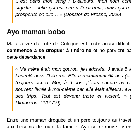
C’est dans mon sang ! D’ailleurs, mon nom com
signifie : celle qui est née à l’extérieur, mais qui r
prospérité en elle… » (Dossier de Presse, 2006)
Ayo maman bobo
Mais la vie du côté de Cologne est toute aussi difficil
commence à se droguer à l’héroïne
et ne parvient pa
cette dépendance.
« Ma mère était mon gourou, je l’adorais. J’avais 5 
basculé dans l’héroïne. Elle a maintenant 54 ans (en
toujours accro. Moi, à 6 ans, j’étais encore avec
souvent livrée à moi-même car elle était ailleurs, a
ses trips. Tout est devenu triste et violent. »
Dimanche, 11/01/09)
Entre une maman droguée et un père toujours au travai
aux besoins de toute la famille, Ayo se retrouve livr