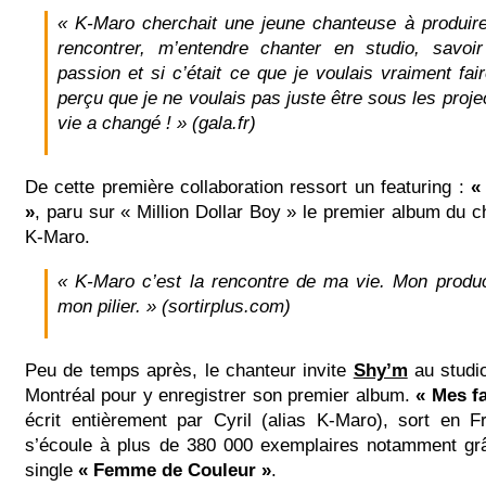
« K-Maro cherchait une jeune chanteuse à produire
rencontrer, m’entendre chanter en studio, savoir
passion et si c’était ce que je voulais vraiment faire
perçu que je ne voulais pas juste être sous les proje
vie a changé ! » (gala.fr)
De cette première collaboration ressort un featuring :
«
»
, paru sur « Million Dollar Boy » le premier album du 
K-Maro.
« K-Maro c’est la rencontre de ma vie. Mon produ
mon pilier. » (sortirplus.com)
Peu de temps après, le chanteur invite
Shy’m
au studi
Montréal pour y enregistrer son premier album.
« Mes fa
écrit entièrement par Cyril (alias K-Maro), sort en 
s’écoule à plus de 380 000 exemplaires notamment g
single
« Femme de Couleur »
.