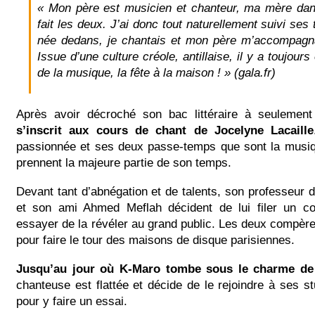
« Mon père est musicien et chanteur, ma mère da
fait les deux. J’ai donc tout naturellement suivi ses 
née dedans, je chantais et mon père m’accompagnai
Issue d’une culture créole, antillaise, il y a toujour
de la musique, la fête à la maison ! » (gala.fr)
Après avoir décroché son bac littéraire à seulemen
s’inscrit aux cours de chant de Jocelyne Lacaille
passionnée et ses deux passe-temps que sont la musiqu
prennent la majeure partie de son temps.
Devant tant d’abnégation et de talents, son professeur 
et son ami Ahmed Meflah décident de lui filer un c
essayer de la révéler au grand public. Les deux compèr
pour faire le tour des maisons de disque parisiennes.
Jusqu’au jour où K-Maro tombe sous le charme d
chanteuse est flattée et décide de le rejoindre à ses s
pour y faire un essai.