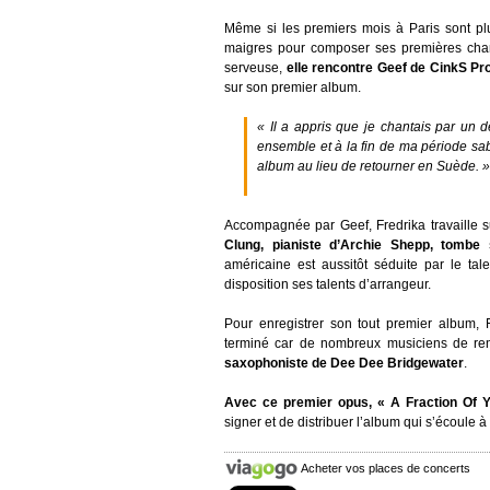
Même si les premiers mois à Paris sont plut
maigres pour composer ses premières chans
serveuse,
elle rencontre Geef de CinkS Pr
sur son premier album.
« Il a appris que je chantais par un 
ensemble et à la fin de ma période sabb
album au lieu de retourner en Suède. 
Accompagnée par Geef, Fredrika travaille 
Clung, pianiste d’Archie Shepp, tombe
américaine est aussitôt séduite par le ta
disposition ses talents d’arrangeur.
Pour enregistrer son tout premier album, F
terminé car de nombreux musiciens de re
saxophoniste de Dee Dee Bridgewater
.
Avec ce premier opus, « A Fraction Of 
signer et de distribuer l’album qui s’écoule 
Acheter vos places de concerts