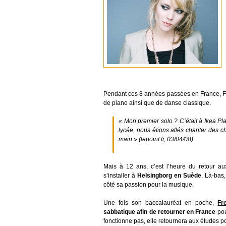
Pendant ces 8 années passées en France, Fre
de piano ainsi que de danse classique.
« Mon premier solo ? C’était à Ikea Pla
lycée, nous étions allés chanter des 
main.» (lepoint.fr, 03/04/08)
Mais à 12 ans, c’est l’heure du retour a
s’installer à
Helsingborg en Suède
. Là-bas
côté sa passion pour la musique.
Une fois son baccalauréat en poche,
Fr
sabbatique afin de retourner en France
pou
fonctionne pas, elle retournera aux études po