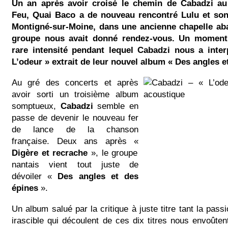
Un an après avoir croisé le chemin de Cabadzi au
Feu, Quai Baco a de nouveau rencontré Lulu et son
Montigné-sur-Moine, dans une ancienne chapelle ab
groupe nous avait donné rendez-vous. Un moment 
rare intensité pendant lequel Cabadzi nous a inter
L’odeur » extrait de leur nouvel album « Des angles e
Au gré des concerts et après
avoir sorti un troisième album
somptueux,
Cabadzi
semble en
passe de devenir le nouveau fer
de lance de la chanson
française. Deux ans après «
Digère et recrache
», le groupe
nantais vient tout juste de
dévoiler «
Des angles et des
épines
».
Un album salué par la critique à juste titre tant la pass
irascible qui découlent de ces dix titres nous envoûte