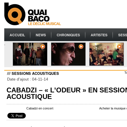
ACCUEIL
NEWS
CHRONIQUES
ARTISTES
SESS
.
/// SESSIONS ACOUSTIQUES
T
Date d'ajout : 04-11-14
CABADZI – « L’ODEUR » EN SESSIO
ACOUSTIQUE
Cabadzi en concert
Acheter la musique