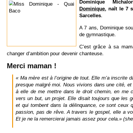
Dominique Michal
Dominique
, naît le 7
Sarcelles
.
A 7 ans, Dominique sou
de gymnastique.
C’est grâce à sa mama
changer d’ambition pour devenir chanteuse.
Merci maman !
« Ma mère est à l’origine de tout. Elle m’a inscrite 
presque malgré moi. Nous vivions dans une cité, et 
à elle de me mettre dans le droit chemin, en me ce
vers un but, un projet. Elle disait toujours que les g
et qui tombent dans la délinquance, ce sont ceux q
passion, pas de rêve. A travers le gospel, elle a v
Et je ne la remercierai jamais assez pour cela.» (she