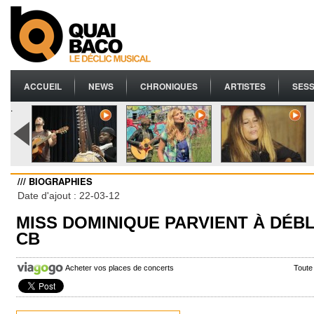
ACCUEIL
NEWS
CHRONIQUES
ARTISTES
SESS
.
/// BIOGRAPHIES
Date d'ajout : 22-03-12
MISS DOMINIQUE PARVIENT À DÉB
CB
Acheter vos places de concerts
Toute