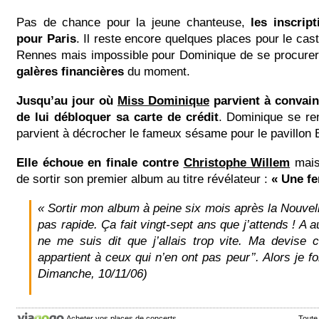
Pas de chance pour la jeune chanteuse,
les inscript
pour Paris
. Il reste encore quelques places pour le cas
Rennes mais impossible pour Dominique de se procurer 
galères financières
du moment.
Jusqu’au jour où
Miss Dominique
parvient à convain
de lui débloquer sa carte de crédit
. Dominique se re
parvient à décrocher le fameux sésame pour le pavillon B
Elle échoue en finale contre
Christophe Willem
mais
de sortir son premier album au titre révélateur :
« Une f
« Sortir mon album à peine six mois après la Nouvell
pas rapide. Ça fait vingt-sept ans que j’attends ! A
ne me suis dit que j’allais trop vite. Ma devise c’
appartient à ceux qui n’en ont pas peur’’. Alors je f
Dimanche, 10/11/06)
Acheter vos places de concerts
Toute