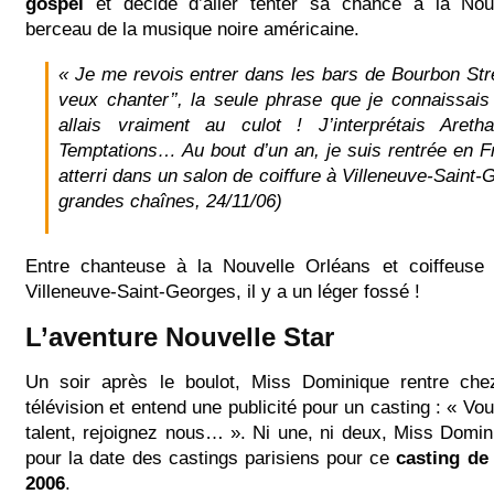
gospel
et décide d’aller tenter sa chance à la Nouv
berceau de la musique noire américaine.
« Je me revois entrer dans les bars de Bourbon Stree
veux chanter’’, la seule phrase que je connaissais 
allais vraiment au culot ! J’interprétais Areth
Temptations… Au bout d’un an, je suis rentrée en Fra
atterri dans un salon de coiffure à Villeneuve-Sain
grandes chaînes, 24/11/06)
Entre chanteuse à la Nouvelle Orléans et coiffeuse
Villeneuve-Saint-Georges, il y a un léger fossé !
L’aventure Nouvelle Star
Un soir après le boulot, Miss Dominique rentre che
télévision et entend une publicité pour un casting : « Vo
talent, rejoignez nous… ». Ni une, ni deux, Miss Domi
pour la date des castings parisiens pour ce
casting de
2006
.