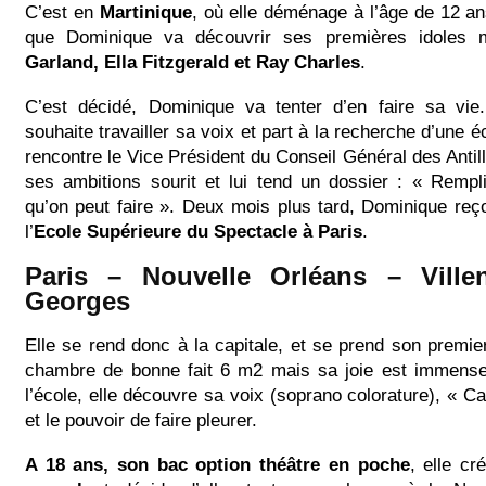
C’est en
Martinique
, où elle déménage à l’âge de 12 an
que Dominique va découvrir ses premières idoles 
Garland, Ella Fitzgerald et Ray Charles
.
C’est décidé, Dominique va tenter d’en faire sa vie.
souhaite travailler sa voix et part à la recherche d’une é
rencontre le Vice Président du Conseil Général des Antill
ses ambitions sourit et lui tend un dossier : « Rempl
qu’on peut faire ». Deux mois plus tard, Dominique reç
l’
Ecole Supérieure du Spectacle à Paris
.
Paris – Nouvelle Orléans – Villen
Georges
Elle se rend donc à la capitale, et se prend son premi
chambre de bonne fait 6 m2 mais sa joie est immense
l’école, elle découvre sa voix (soprano colorature), « Ca
et le pouvoir de faire pleurer.
A 18 ans, son bac option théâtre en poche
, elle cr