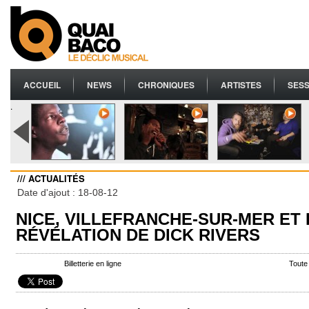
ACCUEIL
NEWS
CHRONIQUES
ARTISTES
SESS
.
/// ACTUALITÉS
Date d'ajout : 18-08-12
NICE, VILLEFRANCHE-SUR-MER ET 
RÉVÉLATION DE DICK RIVERS
Billetterie en ligne
Toute