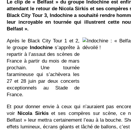
Le clip de « Belfast » du groupe Indochine est enfi
attendant le retour de Nicola Sirkis et ses compères 
Black City Tour 3, Indochine a souhaité rendre homm
leur incroyable en tournée qui illustrent cette no
Belfast ».
Après le Black City Tour 1 et 2,
le groupe
Indochine
s’apprête à
repartir à l’assaut des scènes de
France à partir du mois de mars
prochain. Une tournée
faramineuse qui s’achèvera les
27 et 28 juin par deux concerts
exceptionnels au Stade de
France.
Et pour donner envie à ceux qui n’auraient pas encore
voir
Nicola Sirkis
et ses compères sur scène, ce n
Belfast » leur mettra certainement l’eau à la bouche. S
effets lumineux, écrans géants et lâché de ballons, c’est