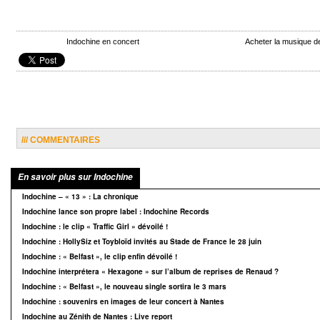
Indochine en concert
Acheter la musique d
/// COMMENTAIRES
En savoir plus sur Indochine
Indochine – « 13 » : La chronique
Indochine lance son propre label : Indochine Records
Indochine : le clip « Traffic Girl » dévoilé !
Indochine : HollySiz et Toybloïd invités au Stade de France le 28 juin
Indochine : « Belfast », le clip enfin dévoilé !
Indochine interprétera « Hexagone » sur l’album de reprises de Renaud ?
Indochine : « Belfast », le nouveau single sortira le 3 mars
Indochine : souvenirs en images de leur concert à Nantes
Indochine au Zénith de Nantes : Live report