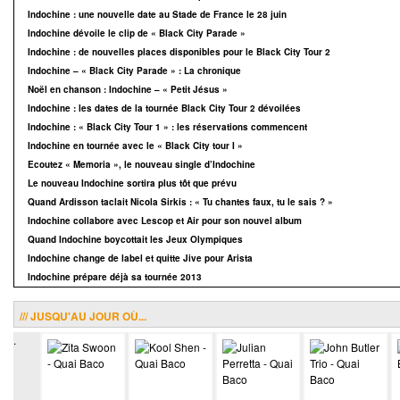
Indochine : une nouvelle date au Stade de France le 28 juin
Indochine dévoile le clip de « Black City Parade »
Indochine : de nouvelles places disponibles pour le Black City Tour 2
Indochine – « Black City Parade » : La chronique
Noël en chanson : Indochine – « Petit Jésus »
Indochine : les dates de la tournée Black City Tour 2 dévoilées
Indochine : « Black City Tour 1 » : les réservations commencent
Indochine en tournée avec le « Black City tour I »
Ecoutez « Memoria », le nouveau single d’Indochine
Le nouveau Indochine sortira plus tôt que prévu
Quand Ardisson taclait Nicola Sirkis : « Tu chantes faux, tu le sais ? »
Indochine collabore avec Lescop et Air pour son nouvel album
Quand Indochine boycottait les Jeux Olympiques
Indochine change de label et quitte Jive pour Arista
Indochine prépare déjà sa tournée 2013
/// JUSQU'AU JOUR OÙ...
.