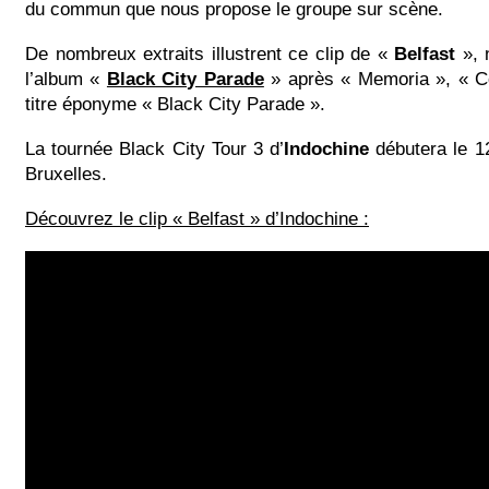
du commun que nous propose le groupe sur scène.
De nombreux extraits illustrent ce clip de «
Belfast
», 
l’album «
Black City Parade
» après « Memoria », « Co
titre éponyme « Black City Parade ».
La tournée Black City Tour 3 d’
Indochine
débutera le 1
Bruxelles.
Découvrez le clip « Belfast » d’Indochine :