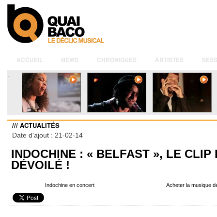
ACCUEIL
NEWS
CHRONIQUES
ARTISTES
SESS
.
/// ACTUALITÉS
Date d'ajout : 21-02-14
INDOCHINE : « BELFAST », LE CLIP
DÉVOILÉ !
Indochine en concert
Acheter la musique d