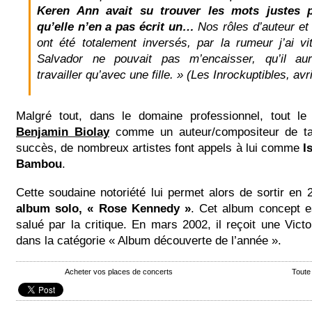
Keren Ann avait su trouver les mots justes p
qu’elle n’en a pas écrit un…
Nos rôles d’auteur et
ont été totalement inversés, par la rumeur j’ai v
Salvador ne pouvait pas m’encaisser, qu’il aur
travailler qu’avec une fille. » (Les Inrockuptibles, avr
Malgré tout, dans le domaine professionnel, tout l
Benjamin Biolay
comme un auteur/compositeur de ta
succès, de nombreux artistes font appels à lui comme
Is
Bambou
.
Cette soudaine notoriété lui permet alors de sortir en
album solo, « Rose Kennedy »
. Cet album concept 
salué par la critique. En mars 2002, il reçoit une Vict
dans la catégorie « Album découverte de l’année ».
Acheter vos places de concerts
Toute