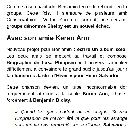
Comme à son habitude, Benjamin tente de rebondir en f
groupe. Cette fois, il s’entoure de plusieurs am
Conservatoire : Victor, Karen et surtout, une certai
groupe dénommé Shelby est un nouvel échec
.
Avec son amie Keren Ann
Nouveau projet pour Benjamin :
écrire un album sol
Les deux amis se mettent au travail et compos
Biographie de Luka Philipsen »
. L’univers particuli
difficilement à convaincre le grand public jusqu’au jour
la chanson « Jardin d’Hiver » pour Henri Salvador
.
Cette chanson devient un tube incontournable do
fréquemment attribué à la seule
Keren Ann
, chose 
forcément à
Benjamin Biolay
.
« Quand les gens parlent de ce disque, Salvador
l’impression de n’avoir été là que pour les arra
suis même pas remercié sur le disque.
Salvador d