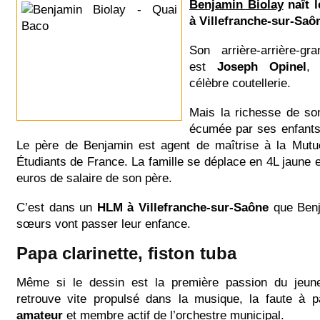
Benjamin Biolay
naît l
à Villefranche-sur-Saô
Son arrière-arrière-gr
est
Joseph Opinel
, 
célèbre coutellerie.
Mais la richesse de son
écumée par ses enfants 
Le père de Benjamin est agent de maîtrise à la Mutue
Étudiants de France. La famille se déplace en 4L jaune et
euros de salaire de son père.
C’est dans un
HLM à Villefranche-sur-Saône
que Benj
sœurs vont passer leur enfance.
Papa clarinette, fiston tuba
Même si le dessin est la première passion du jeune
retrouve vite propulsé dans la musique, la faute à 
amateur
et membre actif de l’orchestre municipal.