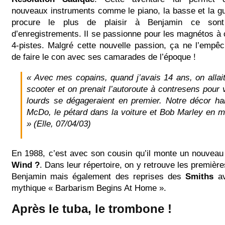
nouveaux instruments comme le piano, la basse et la gu
procure le plus de plaisir à Benjamin ce sont
d’enregistrements. Il se passionne pour les magnétos à 
4-pistes. Malgré cette nouvelle passion, ça ne l’empê
de faire le con avec ses camarades de l’époque !
« Avec mes copains, quand j’avais 14 ans, on allait
scooter et on prenait l’autoroute à contresens pour v
lourds se dégageraient en premier. Notre décor habi
McDo, le pétard dans la voiture et Bob Marley en m
» (Elle, 07/04/03)
En 1988, c’est avec son cousin qu’il monte un nouve
Wind ?
. Dans leur répertoire, on y retrouve les premièr
Benjamin mais également des reprises des
Smiths
av
mythique « Barbarism Begins At Home ».
Après le tuba, le trombone !