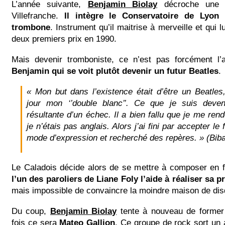
L’année suivante,
Benjamin Biolay
décroche une b
Villefranche.
Il intègre le Conservatoire de Lyon
o
trombone
. Instrument qu’il maitrise à merveille et qui l
deux premiers prix en 1990.
Mais devenir tromboniste, ce n’est pas forcément l’
Benjamin qui se voit plutôt devenir un futur Beatles
.
« Mon but dans l’existence était d’être un Beatles,
jour mon ‘’double blanc’’. Ce que je suis deve
résultante d’un échec. Il a bien fallu que je me rend
je n’étais pas anglais. Alors j’ai fini par accepter l
mode d’expression et recherché des repères. » (Bib
Le Caladois décide alors de se mettre à composer en f
l’un des paroliers de Liane Foly l’aide à réaliser sa 
mais impossible de convaincre la moindre maison de dis
Du coup,
Benjamin Biolay
tente à nouveau de former
fois ce sera
Mateo Gallion
. Ce groupe de rock sort un 