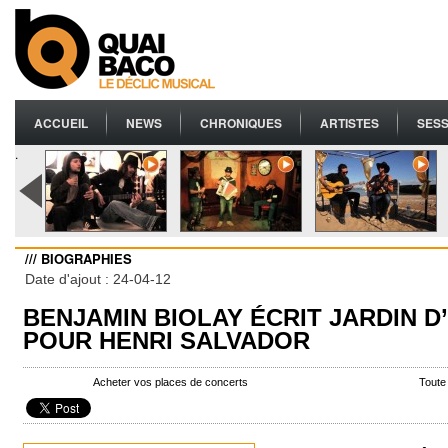
ACCUEIL
NEWS
CHRONIQUES
ARTISTES
SESS
.
/// BIOGRAPHIES
Date d'ajout : 24-04-12
BENJAMIN BIOLAY ÉCRIT JARDIN D
POUR HENRI SALVADOR
Acheter vos places de concerts
Toute