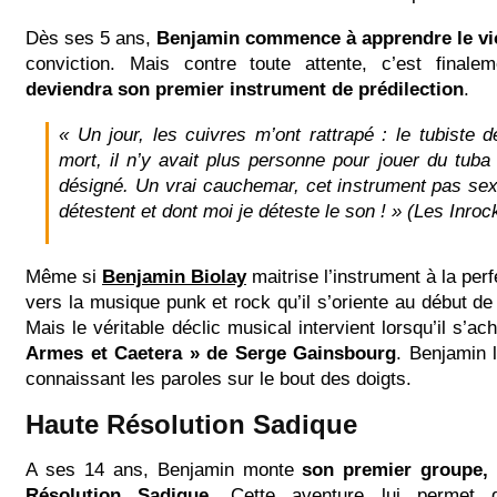
Dès ses 5 ans,
Benjamin commence à apprendre le vi
conviction. Mais contre toute attente, c’est final
deviendra son premier instrument de prédilection
.
« Un jour, les cuivres m’ont rattrapé : le tubiste d
mort, il n’y avait plus personne pour jouer du tuba 
désigné. Un vrai cauchemar, cet instrument pas sexy
détestent et dont moi je déteste le son ! » (Les Inroc
Même si
Benjamin Biolay
maitrise l’instrument à la perfe
vers la musique punk et rock qu’il s’oriente au début d
Mais le véritable déclic musical intervient lorsqu’il s’a
Armes et Caetera » de Serge Gainsbourg
. Benjamin 
connaissant les paroles sur le bout des doigts.
Haute Résolution Sadique
A ses 14 ans, Benjamin monte
son premier groupe,
Résolution Sadique
. Cette aventure lui permet d