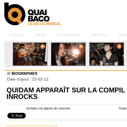
ACCUEIL
NEWS
CHRONIQUES
ARTISTES
SESS
.
/// BIOGRAPHIES
Date d'ajout : 22-02-12
QUIDAM APPARAÎT SUR LA COMPIL
INROCKS
Acheter vos places de concerts
Toute