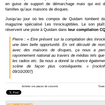
en guise de support de démarchage mais qui est di
familles qu’aux maisons de disques.
Jusqu’au jour où les compos de Quidam tombent d
magazine spécialisé Les Inrockuptibles. Le son plaî
réservent une piste à Quidam dans
leur compilation C
Pierre :
« Etre présent sur la compilation des Inroc
une bien belle opportunité. En ont découlé de no
avec des maisons de disques, ça nous a perm
rayonnement national au travers de médias tels que
les radios etc. 9a nous a donné la chance également
scène de façon plus conséquente. »
(rocknfr
09/10/2007)
Acheter vos places de concerts
Toute
/// COMMENTAIRES