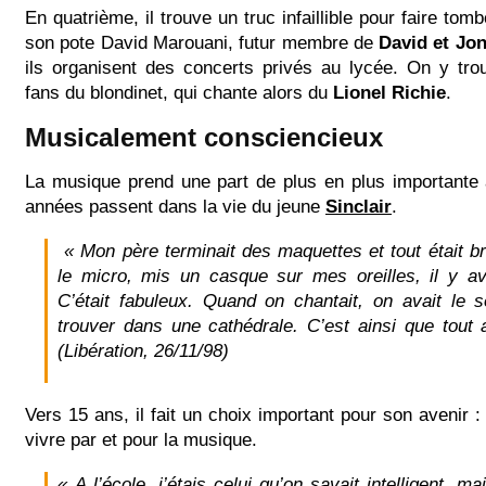
En quatrième, il trouve un truc infaillible pour faire to
son pote David Marouani, futur membre de
David et Jo
ils organisent des concerts privés au lycée. On y tro
fans du blondinet, qui chante alors du
Lionel Richie
.
Musicalement consciencieux
La musique prend une part de plus en plus importante
années passent dans la vie du jeune
Sinclair
.
« Mon père terminait des maquettes et tout était br
le micro, mis un casque sur mes oreilles, il y av
C’était fabuleux. Quand on chantait, on avait le 
trouver dans une cathédrale. C’est ainsi que tou
(Libération, 26/11/98)
Vers 15 ans, il fait un choix important pour son avenir : fi
vivre par et pour la musique.
« A l’école, j’étais celui qu’on savait intelligent, ma