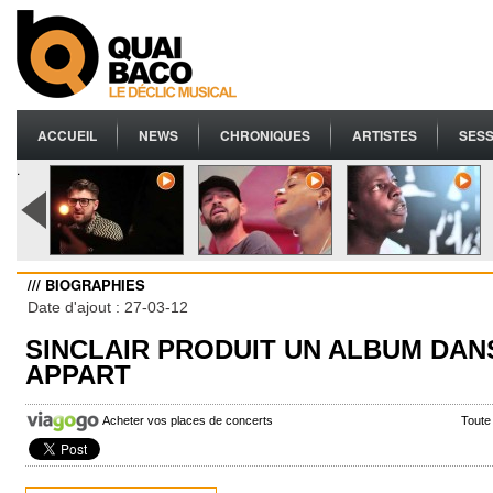
ACCUEIL
NEWS
CHRONIQUES
ARTISTES
SESS
.
/// BIOGRAPHIES
Date d'ajout : 27-03-12
SINCLAIR PRODUIT UN ALBUM DAN
APPART
Acheter vos places de concerts
Toute