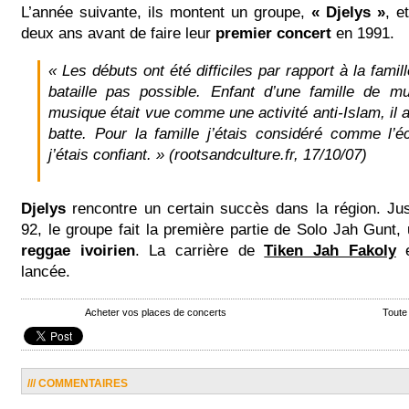
L’année suivante, ils montent un groupe,
« Djelys »
, e
deux ans avant de faire leur
premier concert
en 1991.
« Les débuts ont été difficiles par rapport à la famil
bataille pas possible. Enfant d’une famille de 
musique était vue comme une activité anti-Islam, il a
batte
. Pour la famille j’étais considéré comme l’
j’étais confiant. »
(rootsandculture.fr, 17/10/07)
Djelys
rencontre un certain succès dans la région. Jus
92, le groupe fait la première partie de Solo Jah Gunt,
reggae ivoirien
. La carrière de
Tiken Jah Fakoly
e
lancée.
Acheter vos places de concerts
Toute
/// COMMENTAIRES