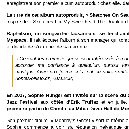
enregistrent son premier album autoproduit chez elle, da
Le titre de cet album autoproduit, « Sketches On Sea
inspiré de « Sketches For My Sweetheart The Drunk » de
Raphelson, un songwriter lausannois, se lie d’amit
Myspace
. Il fait écouter l’album à son manager qui to
et décide de s’occuper de sa carrière.
« Ce sont les premiers qui se sont intéressés à moi
accorder ma confiance à quelqu’un, surtout lors
musique. Avec eux je me suis tout de suite senti
(lenouvelliste.ch, 01/12/08)
En 2007, Sophie Hunger est invitée sur la scène du
Jazz Festival aux côtés d’Erik Truffaz
et en juillet 
première partie de
Camille
au Miles Davis Hall de Mo
Son premier album, « Monday’s Ghost » sort la même a
Sophie commence à voir sa réputation helvétique gr