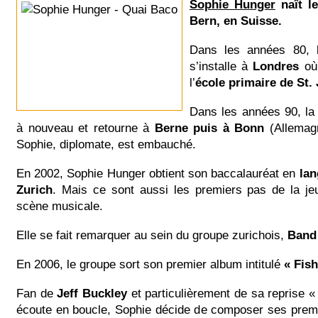
Sophie Hunger
naît l
Bern, en Suisse.
Dans les années 80, l
s’installe à
Londres
où 
l’
école primaire de St.
Dans les années 90, la
à nouveau et retourne à
Berne puis à Bonn
(Allemagn
Sophie, diplomate, est embauché.
En 2002, Sophie Hunger obtient son baccalauréat en
lan
Zurich
. Mais ce sont aussi les premiers pas de la je
scène musicale.
Elle se fait remarquer au sein du groupe zurichois,
Band
En 2006, le groupe sort son premier album intitulé
« Fish
Fan de
Jeff Buckley
et particulièrement de sa reprise « 
écoute en boucle, Sophie décide de composer ses prem