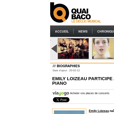
ACCUEIL
NEWS
CHRONIQU
.
/// BIOGRAPHIES
Date d'ajout : 20-02-12
EMILY LOIZEAU PARTICIP
PIANO
Acheter vos places de concerts
Emily Loizeau
naî