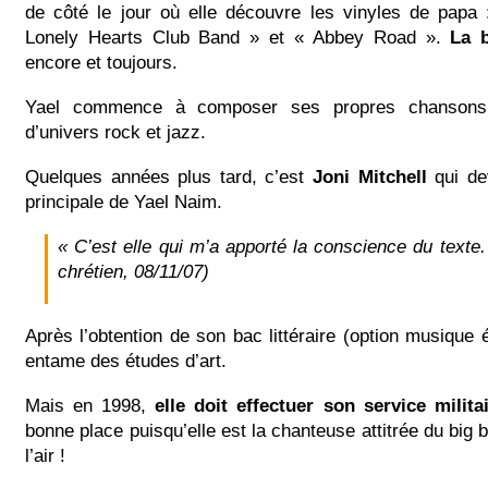
de côté le jour où elle découvre les vinyles de papa 
Lonely Hearts Club Band » et « Abbey Road ».
La 
encore et toujours.
Yael commence à composer ses propres chansons e
d’univers rock et jazz.
Quelques années plus tard, c’est
Joni Mitchell
qui dev
principale de Yael Naim.
« C’est elle qui m’a apporté la conscience du texte
chrétien, 08/11/07)
Après l’obtention de son bac littéraire (option musique
entame des études d’art.
Mais en 1998,
elle doit effectuer son service milita
bonne place puisqu’elle est la chanteuse attitrée du big 
l’air !