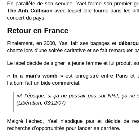
En parallèle de son service, Yael forme son premier g
The Anti Collision
avec lequel elle tourne dans les dif
concert du pays.
Retour en France
Finalement, en 2000, Yael fait ses bagages et
débarqu
chante lors d’une soirée caritative et se fait remarquer p
Le label décide de signer la jeune femme et lui produit s
« In a man’s womb »
est enregistré entre Paris et
l’album fait un bide commercial.
«A l’époque, si ça ne passait pas sur NRJ, ça ne se
(Libération, 03/12/07)
Malgré l’échec, Yael n’abdique pas et décide de re
recherche d’opportunités pour lancer sa carrière.