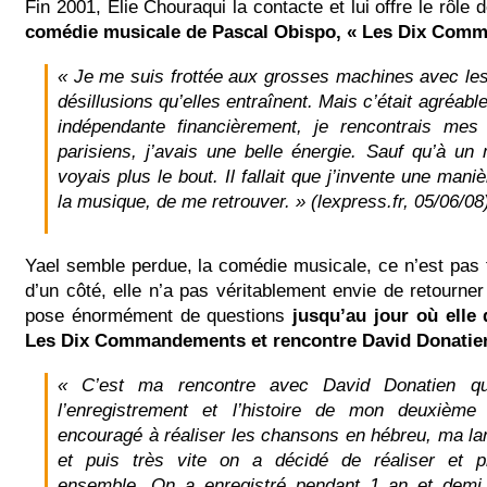
Fin 2001, Elie Chouraqui la contacte et lui offre le rôle 
comédie musicale de Pascal Obispo, « Les Dix Com
« Je me suis frottée aux grosses machines avec les 
désillusions qu’elles entraînent. Mais c’était agréable 
indépendante financièrement, je rencontrais mes
parisiens, j’avais une belle énergie. Sauf qu’à un
voyais plus le bout. Il fallait que j’invente une mani
la musique, de me retrouver. » (lexpress.fr, 05/06/08
Yael semble perdue, la comédie musicale, ce n’est pas f
d’un côté, elle n’a pas véritablement envie de retourner 
pose énormément de questions
jusqu’au jour où elle 
Les Dix Commandements et rencontre David Donatie
« C’est ma rencontre avec David Donatien qu
l’enregistrement et l’histoire de mon deuxième
encouragé à réaliser les chansons en hébreu, ma la
et puis très vite on a décidé de réaliser et pr
ensemble. On a enregistré pendant 1 an et demi 