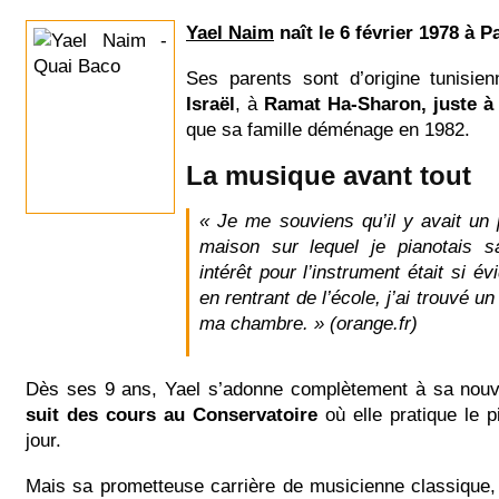
Yael Naim
naît le 6 février 1978 à Pa
Ses parents sont d’origine tunisie
Israël
, à
Ramat Ha-Sharon, juste à 
que sa famille déménage en 1982.
La musique avant tout
« Je me souviens qu’il y avait un 
maison sur lequel je pianotais s
intérêt pour l’instrument était si év
en rentrant de l’école, j’ai trouvé u
ma chambre. » (orange.fr)
Dès ses 9 ans, Yael s’adonne complètement à sa nouv
suit des cours au Conservatoire
où elle pratique le 
jour.
Mais sa prometteuse carrière de musicienne classique,