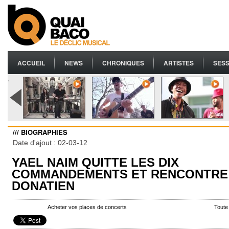
ACCUEIL
NEWS
CHRONIQUES
ARTISTES
SESS
.
/// BIOGRAPHIES
Date d'ajout : 02-03-12
YAEL NAIM QUITTE LES DIX
COMMANDEMENTS ET RENCONTRE 
DONATIEN
Acheter vos places de concerts
Toute