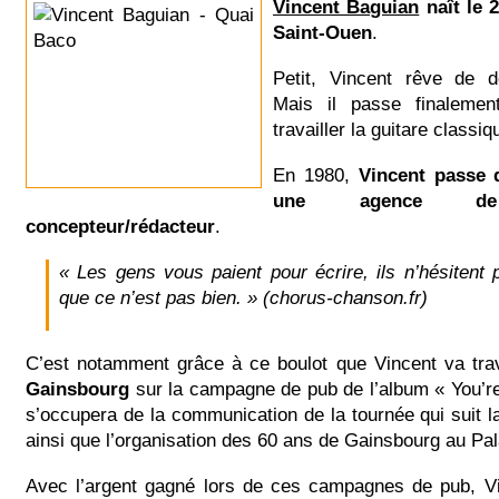
Vincent Baguian
naît le 
Saint-Ouen
.
Petit, Vincent rêve de d
Mais il passe finaleme
travailler la guitare classiq
En 1980,
Vincent passe 
une agence 
concepteur/rédacteur
.
« Les gens vous paient pour écrire, ils n’hésitent 
que ce n’est pas bien. » (chorus-chanson.fr)
C’est notamment grâce à ce boulot que Vincent va trav
Gainsbourg
sur la campagne de pub de l’album « You’re 
s’occupera de la communication de la tournée qui suit la
ainsi que l’organisation des 60 ans de Gainsbourg au Pa
Avec l’argent gagné lors de ces campagnes de pub, Vi