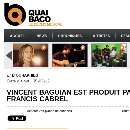
ACCUEIL
NEWS
CHRONIQUES
ARTISTES
SESS
.
/// BIOGRAPHIES
Date d'ajout : 05-03-12
VINCENT BAGUIAN EST PRODUIT P
FRANCIS CABREL
Acheter vos places de concerts
Toute