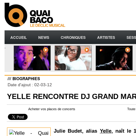
ACCUEIL
NEWS
CHRONIQUES
ARTISTES
SESS
.
/// BIOGRAPHIES
Date d'ajout : 02-03-12
YELLE RENCONTRE DJ GRAND MAR
Acheter vos places de concerts
Toute
Julie Budet, alias
Yelle
, naît le 