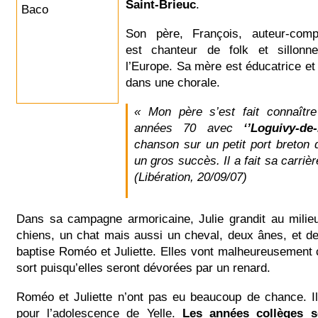
Saint-Brieuc
.
Son père, François, auteur-compos
est chanteur de folk et sillonn
l’Europe. Sa mère est éducatrice e
dans une chorale.
« Mon père s’est fait connaîtr
années 70 avec
‘’Loguivy-de-
chanson sur un petit port breton 
un gros succès. Il a fait sa carriè
(Libération, 20/09/07)
Dans sa campagne armoricaine, Julie grandit au milie
chiens, un chat mais aussi un cheval, deux ânes, et de
baptise Roméo et Juliette. Elles vont malheureusement c
sort puisqu’elles seront dévorées par un renard.
Roméo et Juliette n’ont pas eu beaucoup de chance. 
pour l’adolescence de Yelle.
Les années collèges s