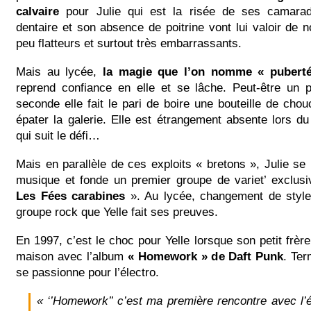
calvaire
pour Julie qui est la risée de ses camarad
dentaire et son absence de poitrine vont lui valoir d
peu flatteurs et surtout très embarrassants.
Mais au lycée,
la magie que l’on nomme « pubert
reprend confiance en elle et se lâche. Peut-être un p
seconde elle fait le pari de boire une bouteille de cho
épater la galerie. Elle est étrangement absente lors d
qui suit le défi…
Mais en parallèle de ces exploits « bretons », Julie se
musique et fonde un premier groupe de variet’ exclusi
Les Fées carabines
». Au lycée, changement de style
groupe rock que Yelle fait ses preuves.
En 1997, c’est le choc pour Yelle lorsque son petit frère
maison avec l’album
« Homework » de Daft Punk
. Ter
se passionne pour l’électro.
« ‘’Homework’’ c’est ma première rencontre avec l’é