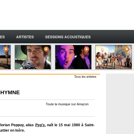
ES
ARTISTES
SESSIONS ACOUSTIQUES
Tous les artistes
N HYMNE
Toute la musique sur Amazon
lorian Peppuy, alias
Pep’s
, naît le 15 mai 1980 à Saint-
attier en Isère.