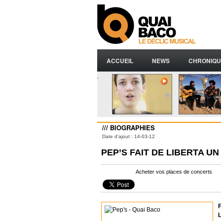
ACCUEIL
NEWS
CHRONIQU
.
/// BIOGRAPHIES
Date d'ajout : 14-03-12
PEP’S FAIT DE LIBERTA U
Acheter vos places de concerts
F
L