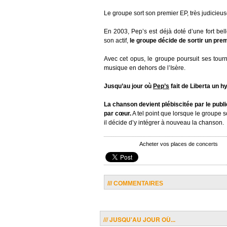
Le groupe sort son premier EP, très judicieus
En 2003, Pep’s est déjà doté d’une fort bel
son actif,
le groupe décide de sortir un pre
Avec cet opus, le groupe poursuit ses tour
musique en dehors de l’Isère.
Jusqu’au jour où
Pep’s
fait de Liberta un 
La chanson devient plébiscitée par le publi
par cœur.
A tel point que lorsque le groupe 
il décide d’y intégrer à nouveau la chanson.
Acheter vos places de concerts
/// COMMENTAIRES
/// JUSQU'AU JOUR OÙ...