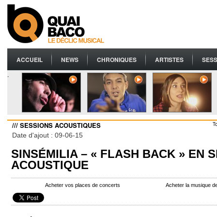
ACCUEIL
NEWS
CHRONIQUES
ARTISTES
SESS
.
/// SESSIONS ACOUSTIQUES
T
Date d'ajout : 09-06-15
SINSÉMILIA – « FLASH BACK » EN 
ACOUSTIQUE
Acheter vos places de concerts
Acheter la musique d