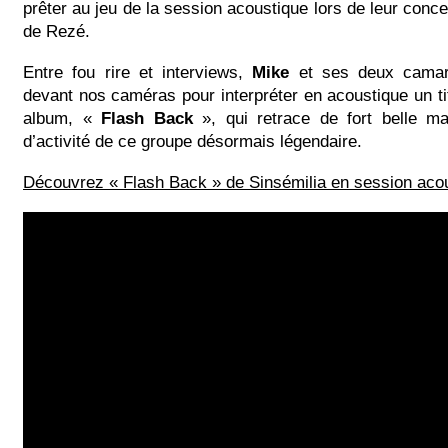
prêter au jeu de la session acoustique lors de leur conce
de Rezé.
Entre fou rire et interviews,
Mike
et ses deux camar
devant nos caméras pour interpréter en acoustique un tit
album, «
Flash
Back
», qui retrace de fort belle m
d’activité de ce groupe désormais légendaire.
Découvrez « Flash Back » de Sinsémilia en session acou