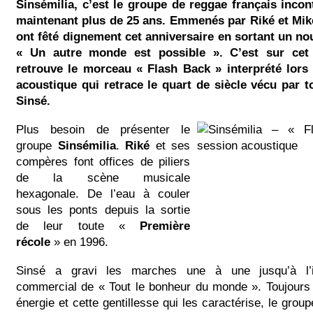
Sinsémilia, c’est le groupe de reggae français inco
maintenant plus de 25 ans. Emmenés par Riké et Mik
ont fêté dignement cet anniversaire en sortant un nou
« Un autre monde est possible ». C’est sur cet
retrouve le morceau « Flash Back » interprété lors
acoustique qui retrace le quart de siècle vécu par t
Sinsé.
Plus besoin de présenter le
groupe
Sinsémilia
.
Riké
et ses
compères font offices de piliers
de la scène musicale
hexagonale. De l’eau à couler
sous les ponts depuis la sortie
de leur toute «
Première
récole
» en 1996.
Sinsé a gravi les marches une à une jusqu’à l
commercial de « Tout le bonheur du monde ». Toujour
énergie et cette gentillesse qui les caractérise, le grou