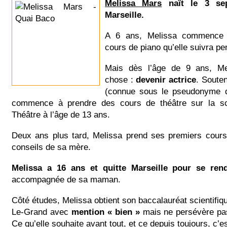
Melissa Mars
naît le 3 se
Marseille.
A 6 ans, Melissa commence 
cours de piano qu’elle suivra p
Mais dès l’âge de 9 ans, Me
chose :
devenir actrice
. Soute
(connue sous le pseudonyme de 
commence à prendre des cours de théâtre sur la s
Théâtre à l’âge de 13 ans.
Deux ans plus tard, Melissa prend ses premiers cours
conseils de sa mère.
Melissa a 16 ans et quitte Marseille pour se rend
accompagnée de sa maman.
Côté études, Melissa obtient son baccalauréat scientifiq
Le-Grand avec
mention « bien »
mais ne persévère pas
Ce qu’elle souhaite avant tout, et ce depuis toujours, c’es