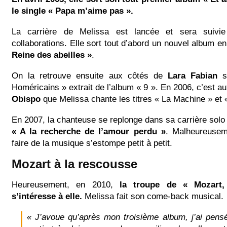
le single « Papa m’aime pas ».
La carrière de Melissa est lancée et sera suivi
collaborations. Elle sort tout d’abord un nouvel album en
Reine des abeilles »
.
On la retrouve ensuite aux côtés de
Lara Fabian
su
Homéricains » extrait de l’album « 9 ». En 2006, c’est a
Obispo
que Melissa chante les titres « La Machine » et 
En 2007, la chanteuse se replonge dans sa carrière solo 
« A la recherche de l’amour perdu »
. Malheureusem
faire de la musique s’estompe petit à petit.
Mozart à la rescousse
Heureusement, en 2010,
la troupe de « Mozart,
s’intéresse à elle.
Melissa fait son come-back musical.
« J’avoue qu’après mon troisième album, j’ai pensé 