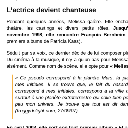
L’actrice devient chanteuse
Pendant quelques années, Melissa galère. Elle ench
théâtre, les castings et divers petits rôles.
Jusqu
novembre 1998, elle rencontre François Bernheim
(
premiers albums de Patricia Kaas).
Séduit par sa voix, ce dernier décide de lui composer p
Du cinéma à la musique, il n’y a qu’un pas pour Melissa e
aisément. Comme nom de scène, elle opte pour
«
Melis
« Ce pseudo correspond à la planète Mars, la pla
mes initiales. Il se trouve que, le fait du hasa
correspond à mes initiales, correspond à la ville d
surtout à une planète extraterrestre qui colle bien p
peu mon univers. Je trouve que tout est dit d
(froggydelight.com, 27/09/07)
En avril 2003, elle sort son tout premier album « Et a