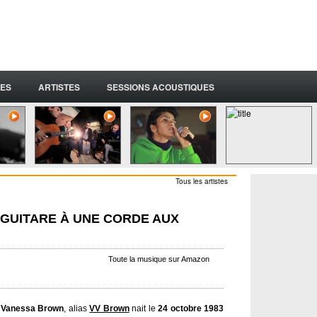
ES
ARTISTES
SESSIONS ACOUSTIQUES
Tous les artistes
GUITARE À UNE CORDE AUX
Toute la musique sur Amazon
Vanessa Brown
, alias
VV Brown
nait le
24 octobre 1983