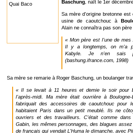
Baschung
, naît le 1er décembr
Sa mère d’origine bretonne est
usine de caoutchouc à
Boul
Alain ne connaîtra pas son père 
« Mon père est l’une de mes
Il y a longtemps, on m’a p
Kabyle. Je n’en sais 
(bashung.ifrance.com, 1998)
Sa mère se remarie à Roger Baschung, un boulanger trava
« Il se levait à 11 heures et demie le soir pour 
l’après-midi. Ma mère était ouvrière à Boulogne-Bi
fabriquait des accessoires de caoutchouc pour le
habitaient Paris dans un petit meublé. Ils ne côt
ouvriers et des travailleurs. C’était comme dans
Gabin, les mêmes personnages, des blagues assez l
de français qui vendait L’Huma le dimanche, avec Pif 