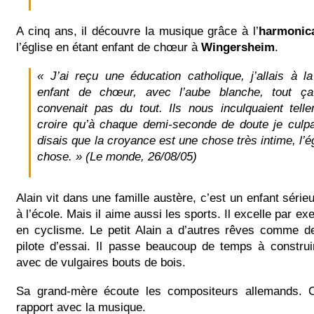
A cinq ans, il découvre la musique grâce à l’
harmonic
l’église en étant enfant de chœur à
Wingersheim
.
« J’ai reçu une éducation catholique, j’allais à la
enfant de chœur, avec l’aube blanche, tout ç
convenait pas du tout. Ils nous inculquaient telle
croire qu’à chaque demi-seconde de doute je culpa
disais que la croyance est une chose très intime, l’ég
chose. »
(Le monde, 26/08/05)
Alain vit dans une famille austère, c’est un enfant série
à l’école. Mais il aime aussi les sports. Il excelle par e
en cyclisme. Le petit Alain a d’autres rêves comme de
pilote d’essai. Il passe beaucoup de temps à constru
avec de vulgaires bouts de bois.
Sa grand-mère écoute les compositeurs allemands. C
rapport avec la musique.