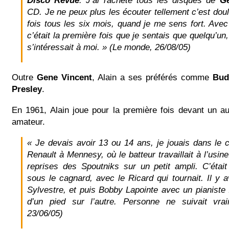
Disco Revue
. J’ai racheté tous les disques de
Ge
CD. Je ne peux plus les écouter tellement c’est dou
fois tous les six mois, quand je me sens fort. Ave
c’était la première fois que je sentais que quelqu’un,
s’intéressait à moi. »
(Le monde, 26/08/05)
Outre
Gene Vincent
, Alain a ses préférés comme
Bud
Presley
.
En 1961, Alain joue pour la première fois devant un au
amateur.
« Je devais avoir 13 ou 14 ans, je jouais dans le c
Renault à Mennesy, où le batteur travaillait à l’usine
reprises des Spoutniks sur un petit ampli. C’était
sous le cagnard, avec le Ricard qui tournait. Il y 
Sylvestre, et puis Bobby Lapointe avec un pianiste :
d’un pied sur l’autre. Personne ne suivait vra
23/06/05)