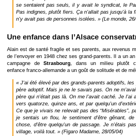
se sentaient pas seuls, il y avait le syndicat, le P
Pas indignes, plutôt fiers. Ça n’allait pas jusqu’à la f
n’y avait pas de personnes isolées. »
(Le monde, 26/
Une enfance dans l’Alsace conservat
Alain est de santé fragile et ses parents, aux revenus 
de l’envoyer en 1948 chez ses grand-parents. Il a un an 
campagne de
Strasbourg
, dans un milieu plutôt c
enfance franco-allemande a un goût de solitude et de mél
« J’ai été élevé par des grands-parents adoptifs, le
père adoptif. Mais je ne le savais pas. On ne m’avai
père qui n’était pas là. On me l’avait caché. Je l’ai 
vers quatorze, quinze ans, et par quelqu’un d’extérie
Ce que je vivais ne relevait pas des “Misérables”, p
je sentais un flou, le sentiment d’être gênant, de
chose, d’être quelqu’un de passage. Je n’étais pas
village, voilà tout. »
(Figaro Madame, 28/05/04)