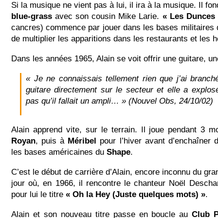
Si la musique ne vient pas à lui, il ira à la musique. Il fo
blue-grass
avec son cousin Mike Larie.
« Les Dunces 
cancres) commence par jouer dans les bases militaires
de multiplier les apparitions dans les restaurants et les h
Dans les années 1965, Alain se voit offrir une guitare, u
« Je ne connaissais tellement rien que j’ai branc
guitare directement sur le secteur et elle a explos
pas qu’il fallait un ampli… »
(Nouvel Obs, 24/10/02)
Alain apprend vite, sur le terrain. Il joue pendant 3 
Royan
, puis à
Méribel
pour l’hiver avant d’enchaîner 
les bases américaines du
Shape
.
C’est le début de carrière d’Alain, encore inconnu du gra
jour où, en 1966, il rencontre le chanteur Noël Desc
pour lui le titre
« Oh la Hey (Juste quelques mots) »
.
Alain et son nouveau titre passe en boucle au
Club P