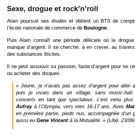
Sexe, drogue et rock’n’roll
Alain poursuit ses études et obtient un BTS de compta
l’école nationale de commerce de
Boulogne
.
Puis Alain connaît une période délicate où la drogue 
manque d’argent. Il se cherche, à en crever, au traver
des substances illicites.
Il ne peut assouvir sa passion, faute d’argent pour se r
ou acheter des disques.
« Jeune, je n’avais pas assez d’argent pour aller a
puis je vivais dans un village, sans music-hall
concerts en tant que spectateur, c’est venu plus
Aufray
à l’Olympia, vers mes 16-17 ans. Avec
Mar
en première partie, pieds nus, accompagnée d’un gui
aussi eu
Gene Vincent
à la Mutualité. »
(Libé, 23/06