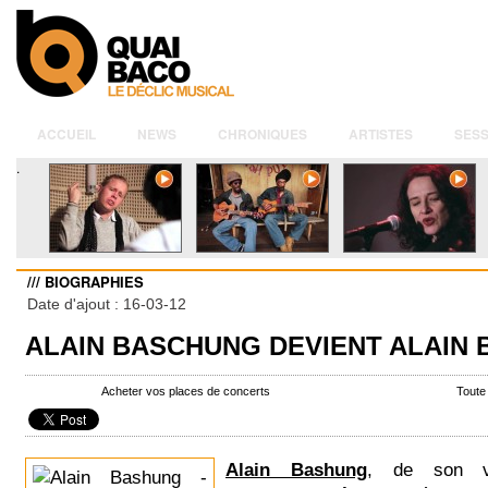
ACCUEIL
NEWS
CHRONIQUES
ARTISTES
SESS
.
/// BIOGRAPHIES
Date d'ajout : 16-03-12
ALAIN BASCHUNG DEVIENT ALAIN
Acheter vos places de concerts
Toute
Alain Bashung
, de son 