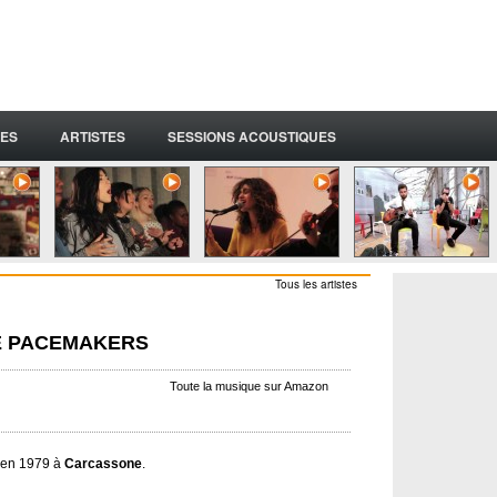
ES
ARTISTES
SESSIONS ACOUSTIQUES
Tous les artistes
DE PACEMAKERS
Toute la musique sur Amazon
 en 1979 à
Carcassone
.