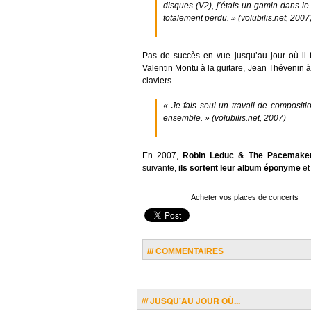
disques (V2), j’étais un gamin dans le 
totalement perdu.
»
(volubilis.net, 2007
Pas de succès en vue jusqu’au jour où il
Valentin Montu à la guitare, Jean Thévenin 
claviers.
« Je fais seul un travail de compositi
ensemble. »
(volubilis.net, 2007)
En 2007,
Robin Leduc & The Pacemake
suivante,
ils sortent leur album éponyme
et
Acheter vos places de concerts
/// COMMENTAIRES
/// JUSQU'AU JOUR OÙ...