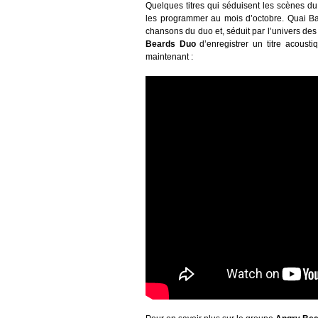
Quelques titres qui séduisent les scènes d
les programmer au mois d’octobre. Quai Ba
chansons du duo et, séduit par l’univers des
Beards Duo
d’enregistrer un titre acoust
maintenant :