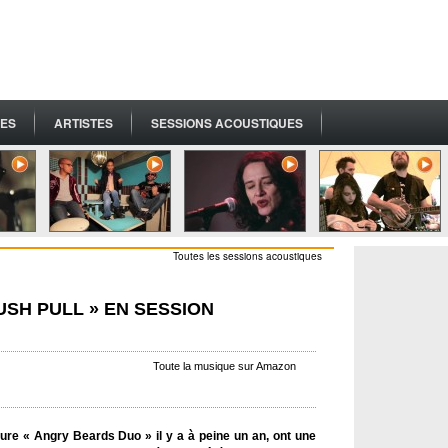
ES
ARTISTES
SESSIONS ACOUSTIQUES
Toutes les sessions acoustiques
USH PULL » EN SESSION
Toute la musique sur Amazon
ture « Angry Beards Duo » il y a à peine un an, ont une