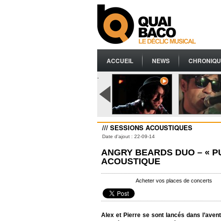
ACCUEIL
NEWS
CHRONIQU
.
/// SESSIONS ACOUSTIQUES
Date d'ajout : 22-09-14
ANGRY BEARDS DUO – « P
ACOUSTIQUE
Acheter vos places de concerts
Alex et Pierre se sont lancés dans l’aven