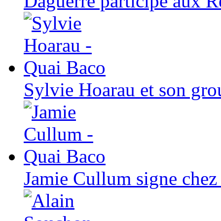
Daguerre participe aux R
Sylvie Hoarau et son gr
Jamie Cullum signe chez