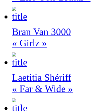
Bran Van 3000
« Girlz »
Laetitia Shériff
« Far & Wide »