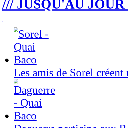
/// JUSQU'AU JOUR 
.
Les amis de Sorel créent 