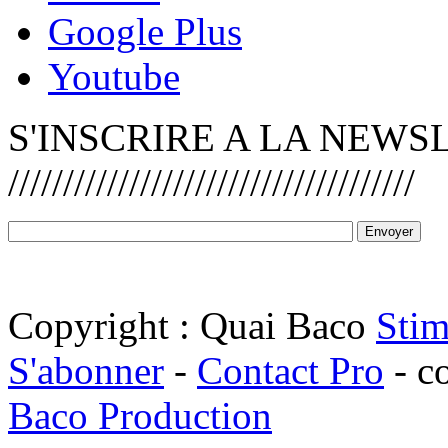
Google Plus
Youtube
S'INSCRIRE A LA NEWS
/////////////////////////////////////
Copyright : Quai Baco
Stim
S'abonner
-
Contact Pro
- c
Baco Production