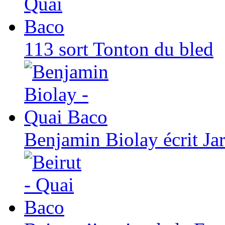
113 sort Tonton du bled
Benjamin Biolay écrit Ja