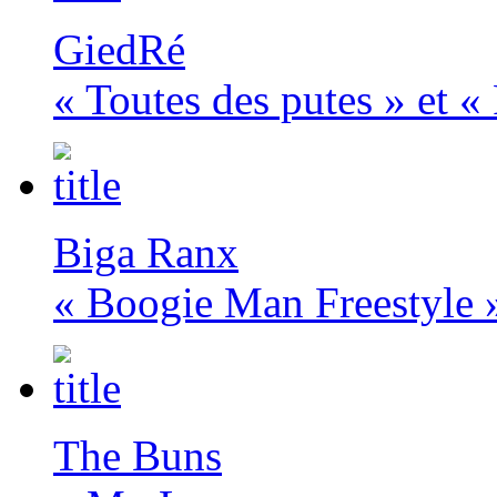
GiedRé
« Toutes des putes » et «
Biga Ranx
« Boogie Man Freestyle 
The Buns