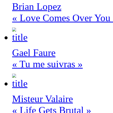
Brian Lopez
« Love Comes Over You
Gael Faure
« Tu me suivras »
Misteur Valaire
« Life Gets Brutal »