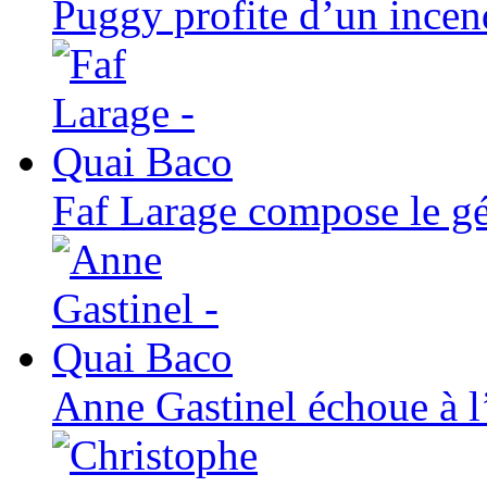
Puggy profite d’un incend
Faf Larage compose le gé
Anne Gastinel échoue à l