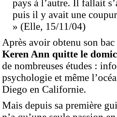
pays à l’autre. Il fallait 
puis il y avait une coupu
» (Elle, 15/11/04)
Après avoir obtenu son bac
Keren Ann quitte le domici
de nombreuses études : info
psychologie et même l’océa
Diego en Californie.
Mais depuis sa première guit
n’a qu’une seule passion en 