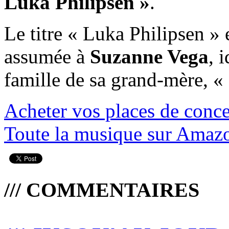
Luka Philipsen »
.
Le titre « Luka Philipsen » 
assumée à
Suzanne Vega
, 
famille de sa grand-mère, « 
Acheter vos places de conce
Toute la musique sur Amaz
/// COMMENTAIRES