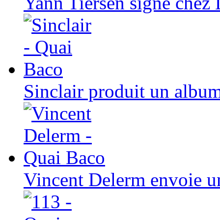
Yann Tiersen signe chez 
Sinclair produit un albu
Vincent Delerm envoie u