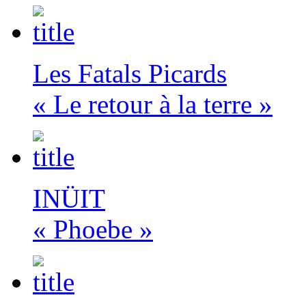
Les Fatals Picards
« Le retour à la terre »
INÜIT
« Phoebe »