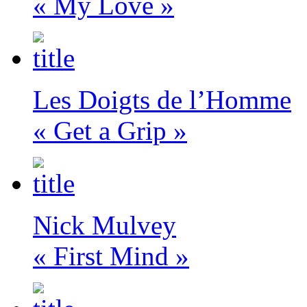
« My Love »
Les Doigts de l’Homme
« Get a Grip »
Nick Mulvey
« First Mind »