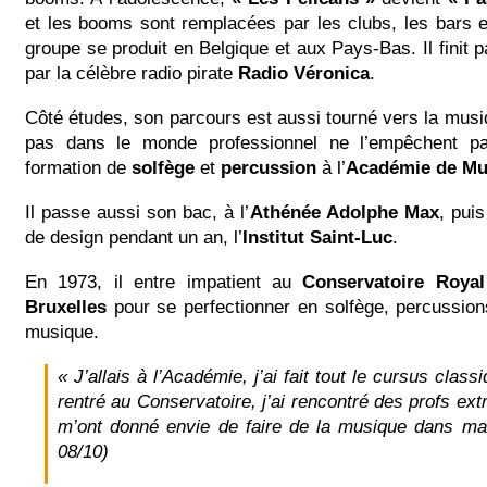
et les booms sont remplacées par les clubs, les bars et
groupe se produit en Belgique et aux Pays-Bas. Il finit p
par la célèbre radio pirate
Radio Véronica
.
Côté études, son parcours est aussi tourné vers la mus
pas dans le monde professionnel ne l’empêchent p
formation de
solfège
et
percussion
à l’
Académie de Mu
Il passe aussi son bac, à l’
Athénée Adolphe Max
, pui
de design pendant un an, l’
Institut Saint-Luc
.
En 1973, il entre impatient au
Conservatoire Roya
Bruxelles
pour se perfectionner en solfège, percussions
musique.
« J’allais à l’Académie, j’ai fait tout le cursus class
rentré au Conservatoire, j’ai rencontré des profs extr
m’ont donné envie de faire de la musique dans ma
08/10)