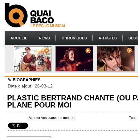
ACCUEIL
NEWS
CHRONIQUES
ARTISTES
SESS
.
/// BIOGRAPHIES
Date d'ajout : 26-03-12
PLASTIC BERTRAND CHANTE (OU P
PLANE POUR MOI
Acheter vos places de concerts
Toute