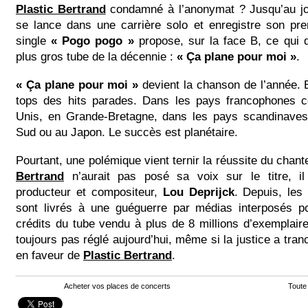
Plastic Bertrand
condamné à l’anonymat ? Jusqu’au jou
se lance dans une carrière solo et enregistre son pre
single
« Pogo pogo »
propose, sur la face B, ce qui d
plus gros tube de la décennie :
« Ça plane pour moi »
.
« Ça plane pour moi »
devient la chanson de l’année. 
tops des hits parades. Dans les pays francophones 
Unis, en Grande-Bretagne, dans les pays scandinave
Sud ou au Japon. Le succès est planétaire.
Pourtant, une polémique vient ternir la réussite du chant
Bertrand
n’aurait pas posé sa voix sur le titre, il
producteur et compositeur,
Lou Deprijck
. Depuis, le
sont livrés à une guéguerre par médias interposés po
crédits du tube vendu à plus de 8 millions d’exemplaires
toujours pas réglé aujourd’hui, même si la justice a tran
en faveur de
Plastic Bertrand
.
Acheter vos places de concerts
Toute