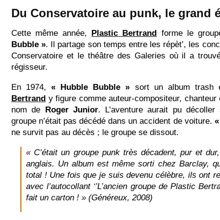
Du Conservatoire au punk, le grand é
Cette même année,
Plastic Bertrand
forme le group
Bubble »
. Il partage son temps entre les répèt’, les con
Conservatoire et le théâtre des Galeries où il a trouvé
régisseur.
En 1974,
« Hubble Bubble »
sort un album trash
Bertrand
y figure comme auteur-compositeur, chanteur e
nom de
Roger Junior
. L’aventure aurait pu décoller
groupe n’était pas décédé dans un accident de voiture.
«
ne survit pas au décès ; le groupe se dissout.
« C’était un groupe punk très décadent, pur et dur,
anglais. Un album est même sorti chez Barclay, qui
total ! Une fois que je suis devenu célèbre, ils ont r
avec l’autocollant ‘’L’ancien groupe de Plastic Bertra
fait un carton ! »
(Généreux, 2008)