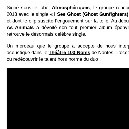
Signé sous le label
Atmosphériques
, le groupe renco
2013 avec le single «
I See Ghost (Ghost Gunfighters)
et dont le clip suscite l’engouement sur la toile. Au déb
As Animals
a dévoilé son tout premier album épony
retrouve le désormais célèbre single.
Un morceau que le groupe a accepté de nous interp
acoustique dans le
Théâtre 100 Noms
de Nantes. L’occa
ou redécouvrir le talent hors norme du duo :