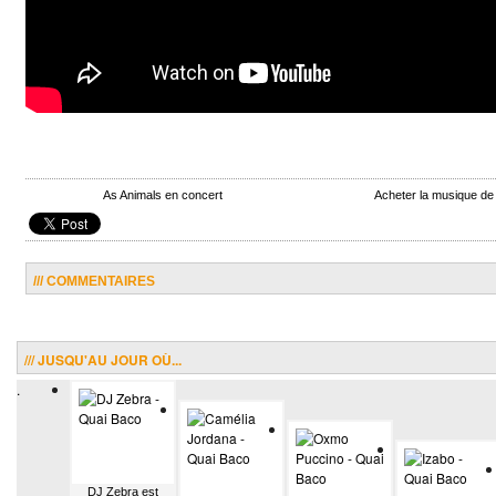
As Animals en concert
Acheter la musique de
/// COMMENTAIRES
/// JUSQU'AU JOUR OÙ...
.
DJ Zebra est