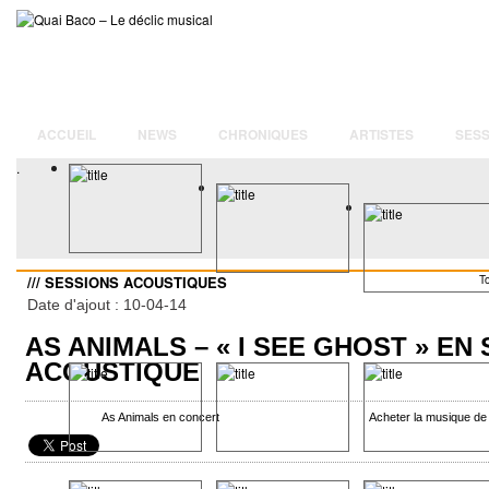
ACCUEIL
NEWS
CHRONIQUES
ARTISTES
SESS
.
/// SESSIONS ACOUSTIQUES
T
Date d'ajout : 10-04-14
AS ANIMALS – « I SEE GHOST » EN
ACOUSTIQUE
As Animals en concert
Acheter la musique de